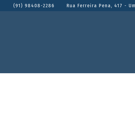
(91) 98408-2286
Rua Ferreira Pena, 417 - U