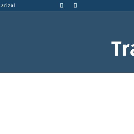
marizal
Tr