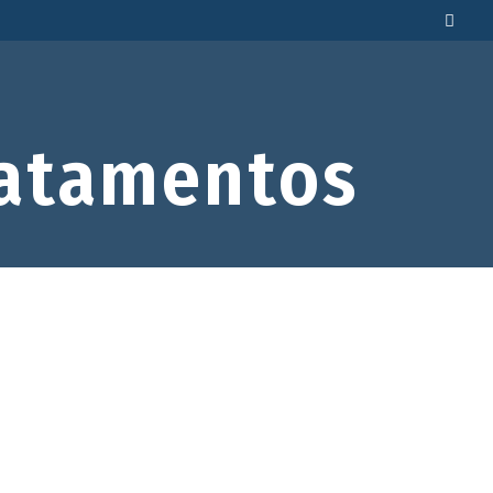
atamentos