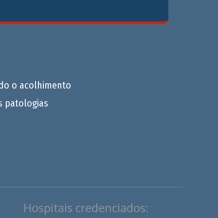
do o acolhimento
s patologias
Hospitais credenciados: