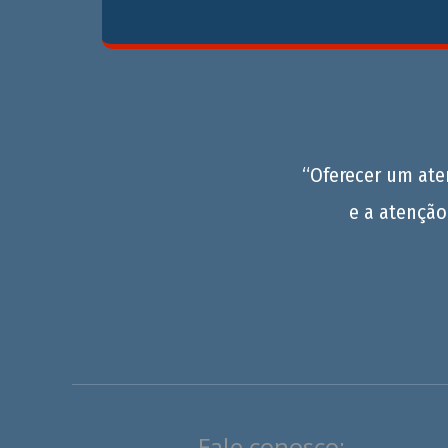
“Oferecer um at
e a atenção
Fale conosco: