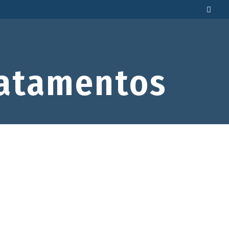
atamentos