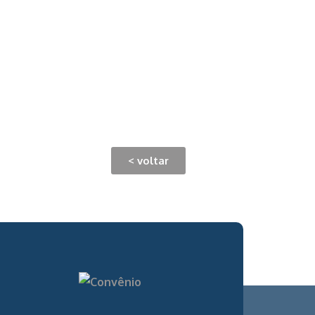
< voltar