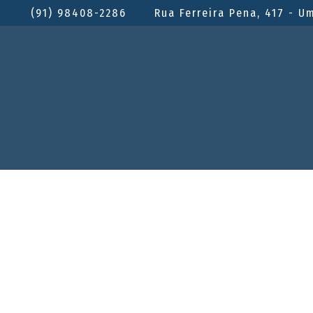
(91) 98408-2286
Rua Ferreira Pena, 417 - U