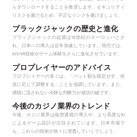
らダウンロードすることを推奨します。セキュリティ
リスクを避けるため、不正なリンクを避けましょう。
ブラックジャックの歴史と進化
ブラックジャックの起源は18世紀のヨーロッパとさ
れ、日本への導入は近年加速しています。現代では、
AIやVR技術がゲーム体験をさらに進化させています。
プロプレイヤーのアドバイス
プロプレイヤーの多くは、「ベット額を固定せず、状
況に応じて調整する」ことを強調しています。また、
感情に流されない冷静な判断力が成功の鍵です。
今後のカジノ業界のトレンド
今後、カジノ業界は仮想通貨の導入や、より高度なAI
によるゲーム設計が注目されています。日本市場で
も、これらの技術が徐々に浸透していくでしょう。