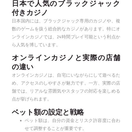
日本で人気のブラックジャック
付きカジノ
日本国内には、ブラックジャック専用のカジノや、複
数のゲームを扱う総合的なカジノがあります。特にオ
ンラインカジノでは、24時間プレイ可能という利点か
ら人気を博しています。
オンラインカジノと実際の店舗
の違い
オンラインカジノは、自宅にいながらにして遊べるた
め、アクセスのしやすさが魅力です。一方、実際の店
舗では、リアルな雰囲気やスタッフの対応を楽しめる
点が挙げられます。
ベット額の設定と戦略
ベット額は、自分の資金とリスク許容度に合わ
せて調整することが重要です。