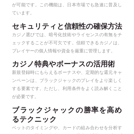
が可能です。この機能は、日本市場でも急速に普及し
ています。
セキュリティと信頼性の確保方法
カジノ選びでは、暗号化技術やライセンスの有無をチ
ェックすることが不可欠です。信頼できるカジノは、
プレイヤーの個人情報や資金を厳重に管理します。
カジノ特典やボーナスの活用術
新規登録時にもらえるボーナスや、定期的な還元キャ
ンペーンは、ブラックジャックのプレイをより楽しく
する要素です。ただし、利用条件をよく読み解くこと
が必要です。
ブラックジャックの勝率を高め
るテクニック
ベットのタイミングや、カードの組み合わせを分析す