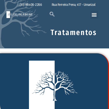
(91) 98408-2286
Rua Ferreira Pena, 417 - Umarizal
Tratamentos