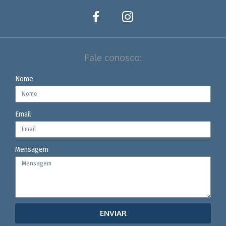
Fale conosco:
Nome
Email
Mensagem
ENVIAR