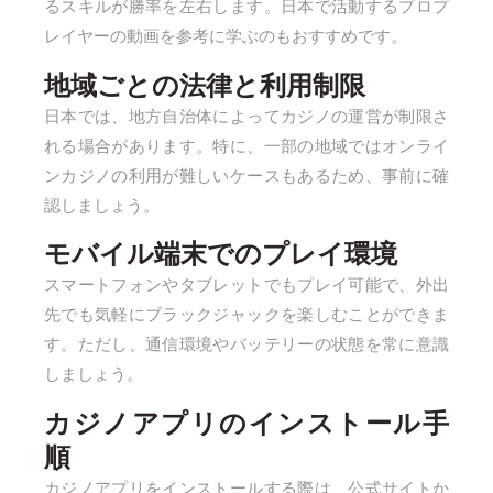
るスキルが勝率を左右します。日本で活動するプロプ
レイヤーの動画を参考に学ぶのもおすすめです。
地域ごとの法律と利用制限
日本では、地方自治体によってカジノの運営が制限さ
れる場合があります。特に、一部の地域ではオンライ
ンカジノの利用が難しいケースもあるため、事前に確
認しましょう。
モバイル端末でのプレイ環境
スマートフォンやタブレットでもプレイ可能で、外出
先でも気軽にブラックジャックを楽しむことができま
す。ただし、通信環境やバッテリーの状態を常に意識
しましょう。
カジノアプリのインストール手
順
カジノアプリをインストールする際は、公式サイトか