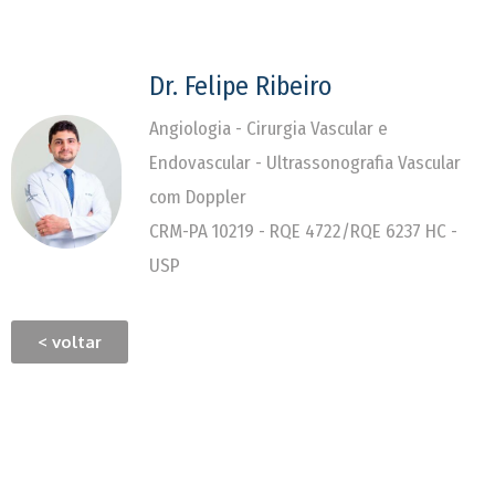
Dr. Felipe Ribeiro
Angiologia - Cirurgia Vascular e
Endovascular - Ultrassonografia Vascular
com Doppler
CRM-PA 10219 - RQE 4722/RQE 6237 HC -
USP
< voltar