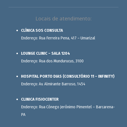
Locais de atendimento:
CLÍNICA SOS CONSULTA
Endereço: Rua Ferreira Pena, 417 – Umarizal
LOUNGE CLINIC – SALA 1204
Endereço: Rua dos Mundurucus, 3100
HOSPITAL PORTO DIAS (CONSULTÓRIO 11 – INFINITY)
Endereço: Av. Almirante Barroso, 1454
CLINICA FISIOCENTER
Endereço: Rua Cônego Jerônimo Pimentel – Barcarena-
PA