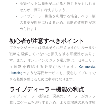
高額ベットは勝率が上がると感じるかもしれま
せんが、慎重に考えましょう。
ライブデーラー機能を利用する場合、ベット額
の変更が即座に行えるため、戦略の柔軟性が求
められます。
初心者が注意すべきポイント
ブラックジャックは簡単そうに見えますが、ルールや
戦略を理解していないと損失を被る可能性がありま
す。また、オンラインカジノを選ぶ際は、セキュリテ
ィ体制を確認する必要があります。
Commercial
Plumbing
のような専門サービスも、安心してプレイで
きる基盤を整えるために参考になります。
ライブディーラー機能の利点
ライブディーラー機能は、現実のディーラーがカメラ
越しにゲームを進行するため、より臨場感のある体験