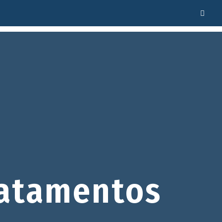
atamentos