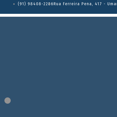
(91) 98408-2286
Rua Ferreira Pena, 417 - Uma