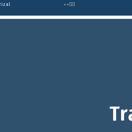
rizal
Tr