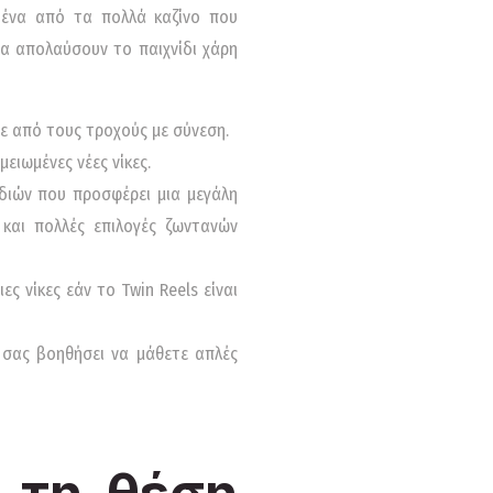
ε ένα από τα πολλά καζίνο που
να απολαύσουν το παιχνίδι χάρη
τε από τους τροχούς με σύνεση.
ειωμένες νέες νίκες.
ιδιών που προσφέρει μια μεγάλη
α και πολλές επιλογές ζωντανών
ς νίκες εάν το Twin Reels είναι
 σας βοηθήσει να μάθετε απλές