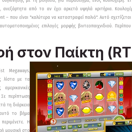
συγκίνησης με τη βοήθεια, για παράδειγμα, ενός κουλοχέρη. Έ
α, ανεξάρτητα από το αν έχει αρκετά υψηλά κριτήρια. Κουλοχέ
nt – που είναι "καλύτερα να καταστραφεί παλιό". Αυτό σχετίζετα
 αυτοματοποιημένες επιλογές μορφής βιντεοπαιχνιδιού. Περίπου 
ή στον Παίκτη (RT
st Megaways,
ς λίστα με τα
 αμερικανικές
! Σε περίπτωση
ατά τη διάρκεια
 αυτό το βήμα
περιμένετε. Η
ρή μουσική στο