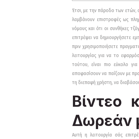
Έτσι, με την πάροδο των ετών,
λαμβάνουν επιστροφές ως πληρ
νόμους και ότι οι συνθήκες τζό
επιτρέψει να δημιουργήσετε εμ
πριν χρησιμοποιήσετε πραγματι
λειτουργίας για να το εφαρμόσ
τούτου, είναι πιο εύκολο γι
αποφασίσουν να παίξουν με πρα
τη διεπαφή χρήστη, να διαβάσου
Βίντεο 
Δωρεάν 
Αυτή η λειτουργία σάς επιτρέ