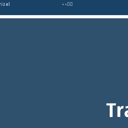
rizal
Tr