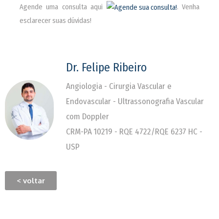
Agende uma consulta aqui
. Venha
esclarecer suas dúvidas!
Dr. Felipe Ribeiro
Angiologia - Cirurgia Vascular e
Endovascular - Ultrassonografia Vascular
com Doppler
CRM-PA 10219 - RQE 4722/RQE 6237 HC -
USP
< voltar