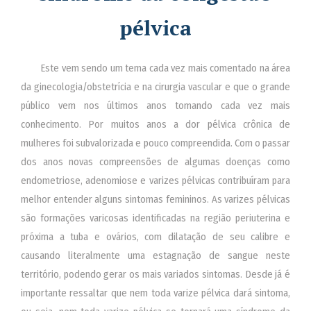
pélvica
Este vem sendo um tema cada vez mais comentado na área
da ginecologia/obstetrícia e na cirurgia vascular e que o grande
público vem nos últimos anos tomando cada vez mais
conhecimento. Por muitos anos a dor pélvica crônica de
mulheres foi subvalorizada e pouco compreendida. Com o passar
dos anos novas compreensões de algumas doenças como
endometriose, adenomiose e varizes pélvicas contribuíram para
melhor entender alguns sintomas femininos. As varizes pélvicas
são formações varicosas identificadas na região periuterina e
próxima a tuba e ovários, com dilatação de seu calibre e
causando literalmente uma estagnação de sangue neste
território, podendo gerar os mais variados sintomas. Desde já é
importante ressaltar que nem toda varize pélvica dará sintoma,