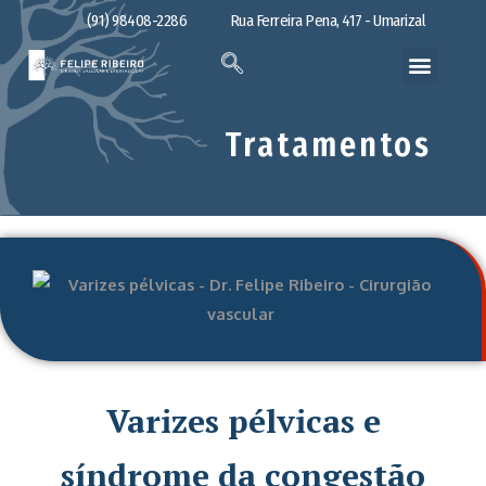
(91) 98408-2286
Rua Ferreira Pena, 417 - Umarizal
Tratamentos
Varizes pélvicas e
síndrome da congestão