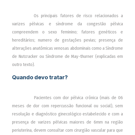
________
Os principais fatores de risco relacionados a
varizes pélvicas e síndrome da congestão pélvica
compreendem o sexo feminino; fatores genéticos e
hereditários; numero de gestações pevias; presença de
alterações anatômicas venosas abdominais como a Síndrome
de Nutcracker ou Síndrome de May-thurner (explicadas em
outro texto).
Quando devo tratar?
________
Pacientes com dor pélvica crônica (mais de 06
meses de dor com repercussão funcional ou social), sem
resolução e diagnóstico ginecológico estabelecido e com a
presença de varizes pélvicas maiores de 6mm na região
periuterina, devem consultar com cirurgião vascular para que