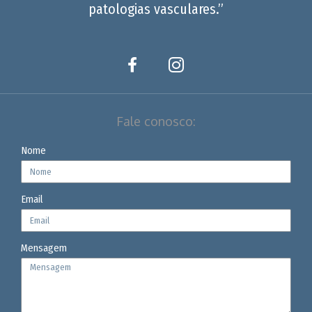
patologias vasculares.”
Fale conosco:
Nome
Email
Mensagem