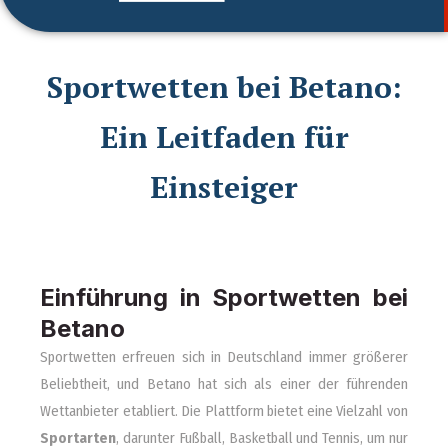
Sportwetten bei Betano:
Ein Leitfaden für
Einsteiger
Einführung in Sportwetten bei
Betano
Sportwetten erfreuen sich in Deutschland immer größerer
Beliebtheit, und Betano hat sich als einer der führenden
Wettanbieter etabliert. Die Plattform bietet eine Vielzahl von
Sportarten
, darunter Fußball, Basketball und Tennis, um nur