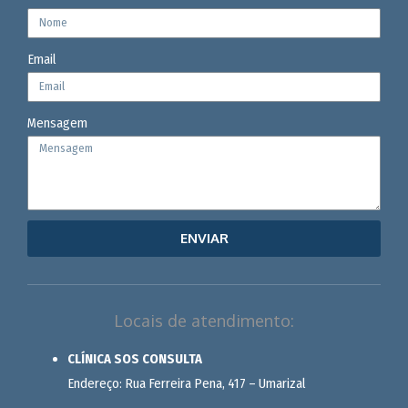
Email
Mensagem
ENVIAR
Locais de atendimento:
CLÍNICA SOS CONSULTA
Endereço: Rua Ferreira Pena, 417 – Umarizal