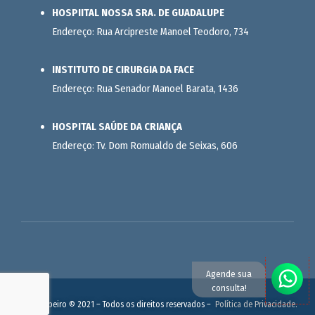
HOSPIITAL NOSSA SRA. DE GUADALUPE
Endereço: Rua Arcipreste Manoel Teodoro, 734
INSTITUTO DE CIRURGIA DA FACE
Endereço: Rua Senador Manoel Barata, 1436
HOSPITAL SAÚDE DA CRIANÇA
Endereço: Tv. Dom Romualdo de Seixas, 606
Agende sua
consulta!
Felipe Ribeiro © 2021 – Todos os direitos reservados –
Política de Privacidade.