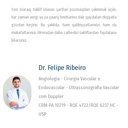
Son olaraq, təklif olunan şərtləri pozmaqdan çəkinmək üçün,
hər zaman vergi və ya çıxarış limitlərinə dair qaydaları diqqətlə
gözdən keçirin. Bu şəkildə, həm qalibiyyətlərinizi, həm də
mükafatlarınızı itirmədən daha cəlbedici təkliflərdən faydalana
bilərsiniz.
Dr. Felipe Ribeiro
Angiologia - Cirurgia Vascular e
Endovascular - Ultrassonografia Vascular
com Doppler
CRM-PA 10219 - RQE 4722/RQE 6237 HC -
USP