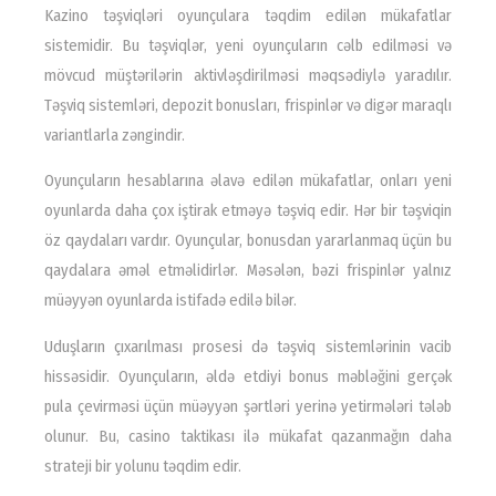
Kazino təşviqləri oyunçulara təqdim edilən mükafatlar
sistemidir. Bu təşviqlər, yeni oyunçuların cəlb edilməsi və
mövcud müştərilərin aktivləşdirilməsi məqsədiylə yaradılır.
Təşviq sistemləri, depozit bonusları, frispinlər və digər maraqlı
variantlarla zəngindir.
Oyunçuların hesablarına əlavə edilən mükafatlar, onları yeni
oyunlarda daha çox iştirak etməyə təşviq edir. Hər bir təşviqin
öz qaydaları vardır. Oyunçular, bonusdan yararlanmaq üçün bu
qaydalara əməl etməlidirlər. Məsələn, bəzi frispinlər yalnız
müəyyən oyunlarda istifadə edilə bilər.
Uduşların çıxarılması prosesi də təşviq sistemlərinin vacib
hissəsidir. Oyunçuların, əldə etdiyi bonus məbləğini gerçək
pula çevirməsi üçün müəyyən şərtləri yerinə yetirmələri tələb
olunur. Bu, casino taktikası ilə mükafat qazanmağın daha
strateji bir yolunu təqdim edir.