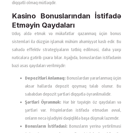
diqqətli olmaq mütləqdir.
Kasino Bonuslarından İstifadə
Etməyin Qaydaları
Uduş əldə etmək və mükafatlar qazanmaq üçün bonus
sistemləri ilə düzgün işləmək mühüm əhəmiyyət kəsb edir. Bu
sahədə effektiv strategiyaların tətbiq edilməsi, daha yaxşı
nəticələrə gətirib çıxara bilər. Aşağıda, bonuslardan istifadənin
bəzi əsas qaydaları verilmişdir:
Depozitləri Anlamaq:
Bonuslardan yararlanmaq üçün
əksər hallarda depozit qoymaq tələb olunur. Bu
səbəbdən depozit şərtləri diqqətlə öyrənilməlidir.
Şərtləri Öyrənmək:
Hər bir təşviqin öz qaydaları və
şərtləri var. Frispinlərdən istifadə etmədən əvvəl,
onların necə işlədiyini dəqiqliklə başa düşmək lazımdır.
Bonusların İstifadəsi:
Bonusların yerinə yetirilməsi