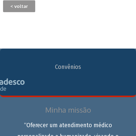
< voltar
Convênios
Minha missão
“Oferecer um atendimento médico