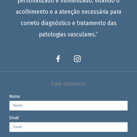
personalizado e humanizado, visando o
acolhimento e a atenção necessária para
correto diagnóstico e tratamento das
patologias vasculares.”
Fale conosco:
Nome
Email