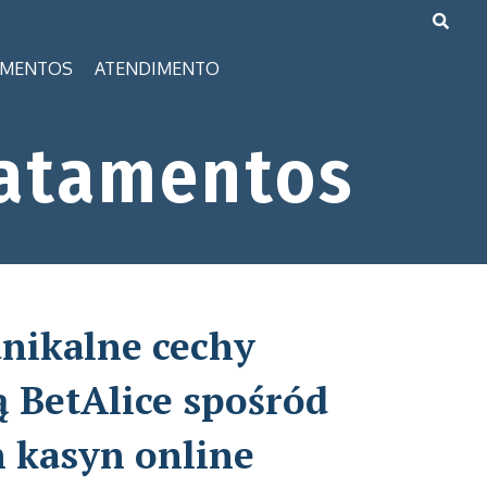
AMENTOS
ATENDIMENTO
atamentos
unikalne cechy
 BetAlice spośród
 kasyn online