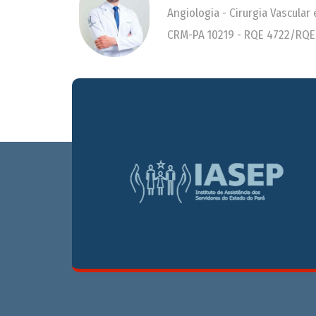
Angiologia - Cirurgia Vascular
CRM-PA 10219 - RQE 4722/RQE