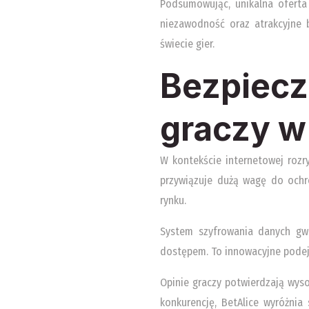
Podsumowując, unikalna oferta 
niezawodność oraz atrakcyjne 
świecie gier.
Bezpiec
graczy w
W kontekście internetowej rozr
przywiązuje dużą wagę do ochro
rynku.
System szyfrowania danych gwa
dostępem. To innowacyjne podej
Opinie graczy potwierdzają wyso
konkurencję, BetAlice wyróżnia