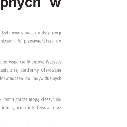
tępnych w
. Użytkownicy mają do dyspozycji
funkcjami. W przeciwieństwie do
alne wsparcie klientów. Wszyscy
ania z tej platformy. Oferowane
doświadczeń do indywidualnych
ki temu gracze mogą cieszyć się
intuicyjnemu interfejsowi oraz