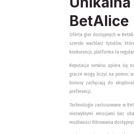
Unikalna
BetAlice
Oferta gier dostępnych w BetAli
szeroki wachlarz tytułów, któr
konkurencji, platforma ta regula
Reputacja serwisu opiera się n
gracze mogą liczyć na pomoc w 
bonusy zachęcają do eksplora
preferencji.
Technologie zastosowane w BetA
niezwykłymi emocjami bez obaw
możliwości filtrowania dostępny