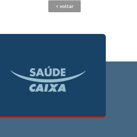
< voltar