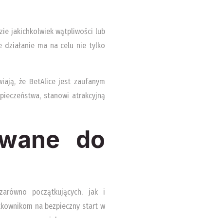
ie jakichkolwiek wątpliwości lub
 działanie ma na celu nie tylko
ają, że BetAlice jest zaufanym
pieczeństwa, stanowi atrakcyjną
owane do
arówno początkujących, jak i
kownikom na bezpieczny start w