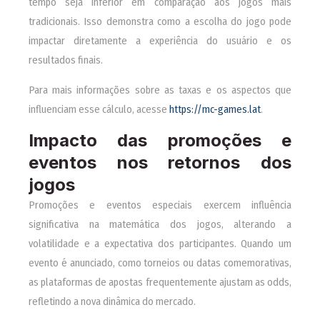
tempo seja inferior em comparação aos jogos mais
tradicionais. Isso demonstra como a escolha do jogo pode
impactar diretamente a experiência do usuário e os
resultados finais.
Para mais informações sobre as taxas e os aspectos que
influenciam esse cálculo, acesse
https://mc-games.lat
.
Impacto das promoções e
eventos nos retornos dos
jogos
Promoções e eventos especiais exercem influência
significativa na matemática dos jogos, alterando a
volatilidade e a expectativa dos participantes. Quando um
evento é anunciado, como torneios ou datas comemorativas,
as plataformas de apostas frequentemente ajustam as odds,
refletindo a nova dinâmica do mercado.