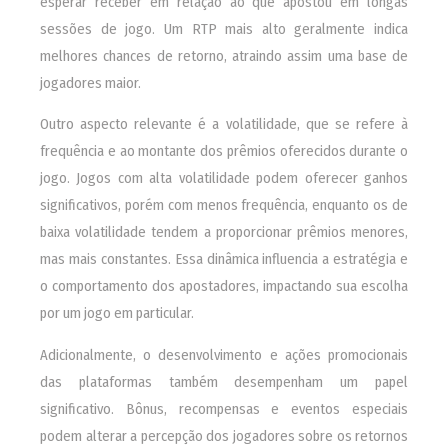
esperar receber em relação ao que apostou em longas
sessões de jogo. Um RTP mais alto geralmente indica
melhores chances de retorno, atraindo assim uma base de
jogadores maior.
Outro aspecto relevante é a volatilidade, que se refere à
frequência e ao montante dos prêmios oferecidos durante o
jogo. Jogos com alta volatilidade podem oferecer ganhos
significativos, porém com menos frequência, enquanto os de
baixa volatilidade tendem a proporcionar prêmios menores,
mas mais constantes. Essa dinâmica influencia a estratégia e
o comportamento dos apostadores, impactando sua escolha
por um jogo em particular.
Adicionalmente, o desenvolvimento e ações promocionais
das plataformas também desempenham um papel
significativo. Bônus, recompensas e eventos especiais
podem alterar a percepção dos jogadores sobre os retornos