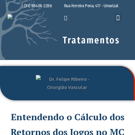
(91) 98408-2286
Rua Ferreira Pena, 417 - Umarizal
Tratamentos
Entendendo o Cálculo dos
Retornos dos Jogos no MC