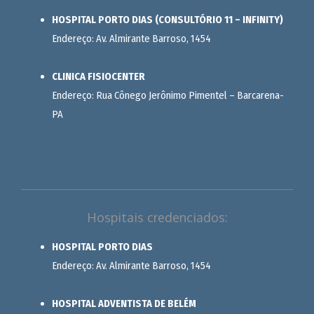
HOSPITAL PORTO DIAS (CONSULTÓRIO 11 – INFINITY)
Endereço: Av. Almirante Barroso, 1454
CLINICA FISIOCENTER
Endereço: Rua Cônego Jerônimo Pimentel – Barcarena-
PA
Hospitais credenciados:
HOSPITAL PORTO DIAS
Endereço: Av. Almirante Barroso, 1454
HOSPITAL ADVENTISTA DE BELÉM