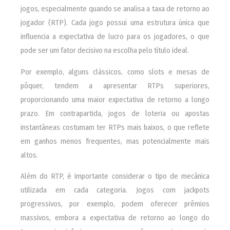
jogos, especialmente quando se analisa a taxa de retorno ao
jogador (RTP). Cada jogo possui uma estrutura única que
influencia a expectativa de lucro para os jogadores, o que
pode ser um fator decisivo na escolha pelo título ideal.
Por exemplo, alguns clássicos, como slots e mesas de
pôquer, tendem a apresentar RTPs superiores,
proporcionando uma maior expectativa de retorno a longo
prazo. Em contrapartida, jogos de loteria ou apostas
instantâneas costumam ter RTPs mais baixos, o que reflete
em ganhos menos frequentes, mas potencialmente mais
altos.
Além do RTP, é importante considerar o tipo de mecânica
utilizada em cada categoria. Jogos com jackpots
progressivos, por exemplo, podem oferecer prêmios
massivos, embora a expectativa de retorno ao longo do