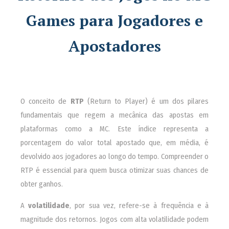
Games para Jogadores e
Apostadores
O conceito de
RTP
(Return to Player) é um dos pilares
fundamentais que regem a mecânica das apostas em
plataformas como a MC. Este índice representa a
porcentagem do valor total apostado que, em média, é
devolvido aos jogadores ao longo do tempo. Compreender o
RTP é essencial para quem busca otimizar suas chances de
obter ganhos.
A
volatilidade
, por sua vez, refere-se à frequência e à
magnitude dos retornos. Jogos com alta volatilidade podem