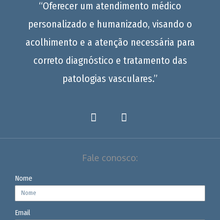
“Oferecer um atendimento médico
personalizado e humanizado, visando o
acolhimento e a atenção necessária para
correto diagnóstico e tratamento das
patologias vasculares.”
Fale conosco:
Nome
Email