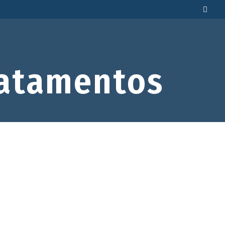
atamentos