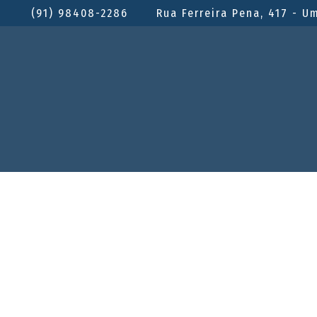
(91) 98408-2286
Rua Ferreira Pena, 417 - U