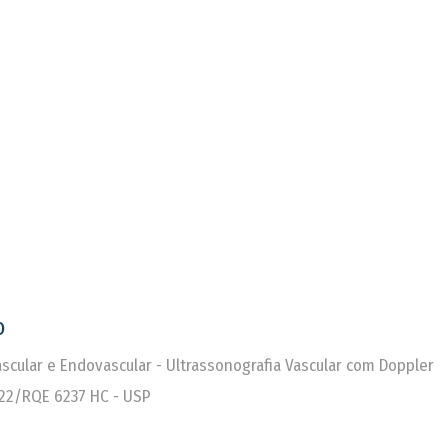
o
Vascular e Endovascular - Ultrassonografia Vascular com Doppler
22/RQE 6237 HC - USP