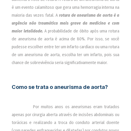
é um evento calamitoso que gera uma hemorragia interna na
maioria das vezes fatal. A
rotura de aneurisma de aorta é a
urgência não traumática mais grave da medicina e com
maior letalidade.
A probabilidade de óbito após uma rotura
de aneurisma de aorta é acima de 80%. Por isso, se você
pudesse escolher entre ter um infarto cardíaco ou uma rotura
de um aneurisma de aorta, escolha ter um infarto, pois sua
chance de sobrevivência seria significativamente maior.
Como se trata o aneurisma de aorta?
________
Por muitos anos os aneurismas eram tratados
apenas por cirurgia aberta através de incisões abdominais ou
torácicas e realizando a troca do conduto arterial doente
(com paredes enfraquecidas e dilatadas) por condutos novos