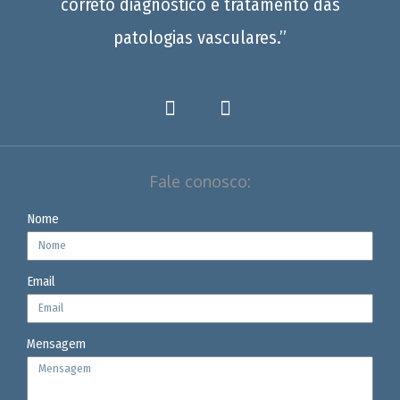
correto diagnóstico e tratamento das
patologias vasculares.”
Fale conosco:
Nome
Email
Mensagem