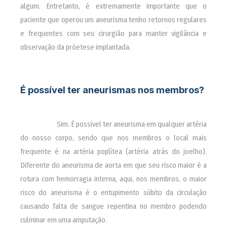
algum. Entretanto, é extremamente importante que o
paciente que operou um aneurisma tenho retornos regulares
e frequentes com seu cirurgião para manter vigilância e
observação da próetese implantada.
É possível ter aneurismas nos membros?
________
Sim. É possível ter aneurisma em qualquer artéria
do nosso corpo, sendo que nos membros o local mais
frequente é na artéria poplítea (artéria atrás do joelho).
Diferente do aneurisma de aorta em que seu risco maior é a
rotura com hemorragia interna, aqui, nos membros, o maior
risco do aneurisma é o entupimento súbito da circulação
causando falta de sangue repentina no membro podendo
culminar em uma amputação.