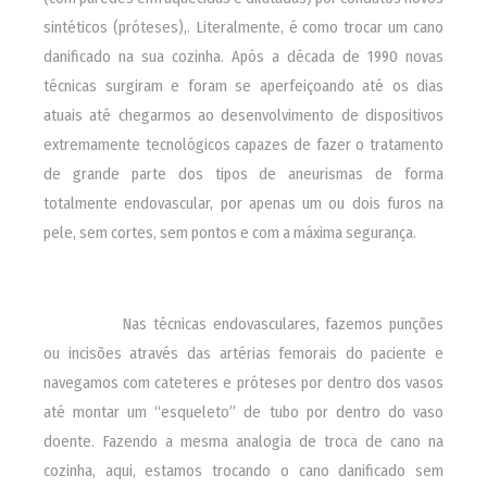
sintéticos (próteses),. Literalmente, é como trocar um cano
danificado na sua cozinha. Após a década de 1990 novas
técnicas surgiram e foram se aperfeiçoando até os dias
atuais até chegarmos ao desenvolvimento de dispositivos
extremamente tecnológicos capazes de fazer o tratamento
de grande parte dos tipos de aneurismas de forma
totalmente endovascular, por apenas um ou dois furos na
pele, sem cortes, sem pontos e com a máxima segurança.
________
Nas técnicas endovasculares, fazemos punções
ou incisões através das artérias femorais do paciente e
navegamos com cateteres e próteses por dentro dos vasos
até montar um “esqueleto” de tubo por dentro do vaso
doente. Fazendo a mesma analogia de troca de cano na
cozinha, aqui, estamos trocando o cano danificado sem