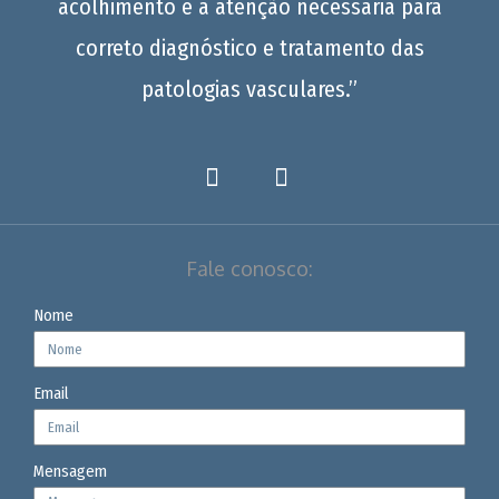
acolhimento e a atenção necessária para
correto diagnóstico e tratamento das
patologias vasculares.”
Fale conosco:
Nome
Email
Mensagem