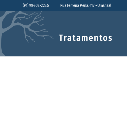
(91) 98408-2286
Rua Ferreira Pena, 417 - Umarizal
Tratamentos