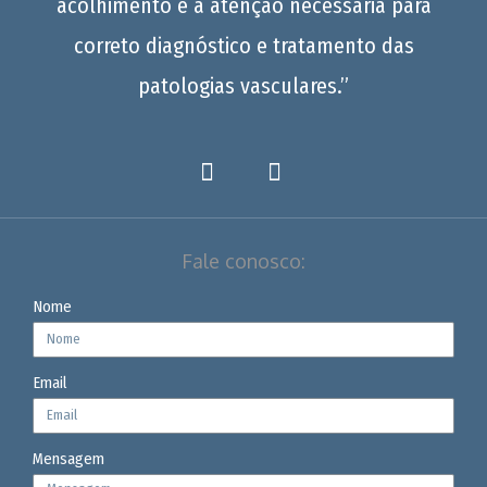
acolhimento e a atenção necessária para
correto diagnóstico e tratamento das
patologias vasculares.”
Fale conosco:
Nome
Email
Mensagem