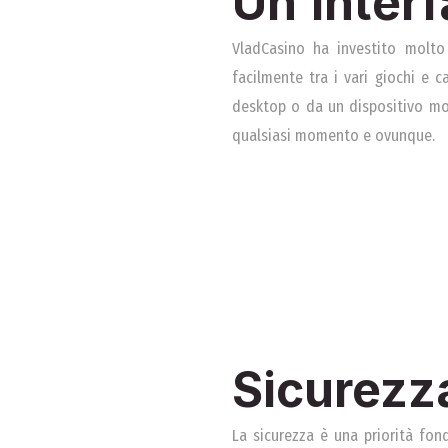
Un’Interf
VladCasino ha investito molto 
facilmente tra i vari giochi e 
desktop o da un dispositivo mob
qualsiasi momento e ovunque.
Sicurezza
La sicurezza è una priorità fond