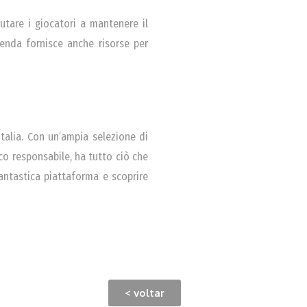
utare i giocatori a mantenere il
ienda fornisce anche risorse per
Italia. Con un’ampia selezione di
oco responsabile, ha tutto ciò che
antastica piattaforma e scoprire
< voltar