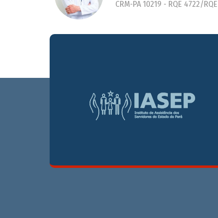
CRM-PA 10219 - RQE 4722/RQE