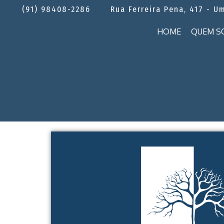
(91) 98408-2286
Rua Ferreira Pena, 417 - U
HOME
QUEM S