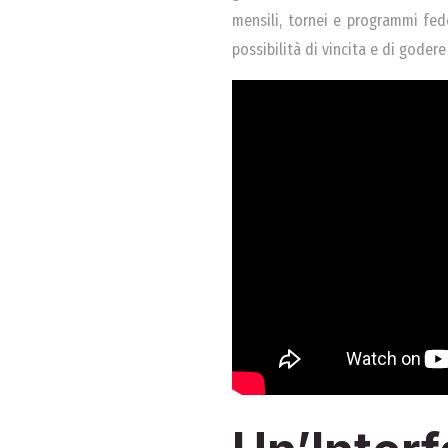
mensili, tornei e programmi fed
possibilità di vincita e di godere