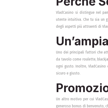
Perché S
VladCasino si distingue nel pa
utente intuitiva. Che tu sia un 
degli aspetti più attraenti di Vl
Un’ampia
Uno dei principali fattori che at
da tavolo come roulette, blackja
ogni gusto. Inoltre, VladCasino
sicuro e giusto.
Promozio
Un altro motivo per cui VladCas
generoso bonus di benvenuto, che