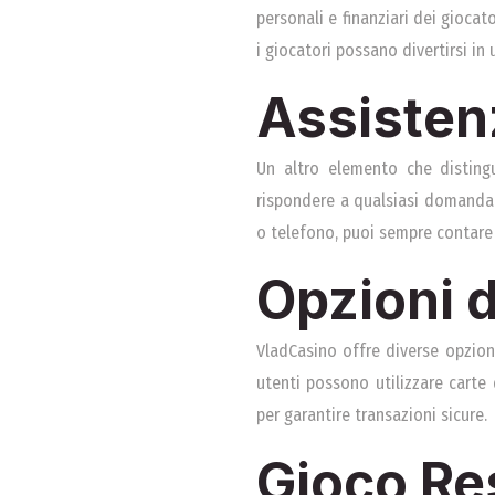
personali e finanziari dei giocat
i giocatori possano divertirsi in
Assistenz
Un altro elemento che distingu
rispondere a qualsiasi domanda o
o telefono, puoi sempre contare 
Opzioni d
VladCasino offre diverse opzion
utenti possono utilizzare carte d
per garantire transazioni sicure.
Gioco Re