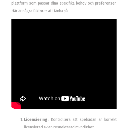
plattform som passar dina specifika behov och preferenser.
Här är några faktorer att tänka på:
Licensiering:
Kontrollera att spelsidan är korrekt
licensierad av en respekterad myndighet.