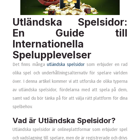
Utländska Spelsidor:
En Guide till
Internationella
Spelupplevelser
Det finns många
utländska spelsidor
som erbjuder en rad
olika spel och underhållningsalternativ för spelare världen
över. I denna artikel kommer vi att utforska de olika typerna
av utländska spelsidor, fördelarna med att spela på dem,
samt vad du bör tänka på för att välja rätt plattform för dina
spelbehov.
Vad är Utländska Spelsidor?
Utländska spelsidor är onlineplattformar som erbjuder spel
och vadslagning till spelare, men de är registrerade och drivs