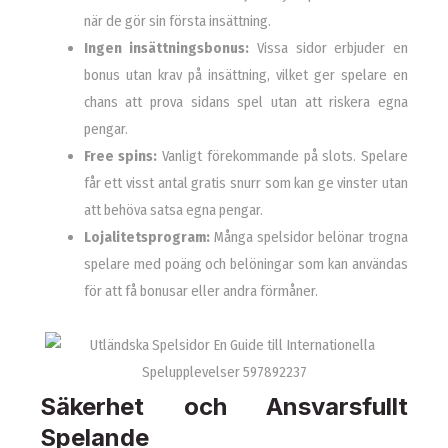
när de gör sin första insättning.
Ingen insättningsbonus:
Vissa sidor erbjuder en
bonus utan krav på insättning, vilket ger spelare en
chans att prova sidans spel utan att riskera egna
pengar.
Free spins:
Vanligt förekommande på slots. Spelare
får ett visst antal gratis snurr som kan ge vinster utan
att behöva satsa egna pengar.
Lojalitetsprogram:
Många spelsidor belönar trogna
spelare med poäng och belöningar som kan användas
för att få bonusar eller andra förmåner.
Säkerhet och Ansvarsfullt
Spelande