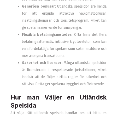
Generösa bonusar:
Utländska spelsidor are kända
för att erbjuda attraktiva välkomstbonusar,
insättningsbonusar och lojalitetsprogram, vilket kan
ge spelarna mer värde för sina pengar.
Flexibla betalningsmetoder:
Ofta finns det flera
betalningsalternativ, inklusive kryptovalutor, som kan
vara fördelaktiga för spelare som söker snabbare och
mer anonyma transaktioner.
Säkerhet och licenser:
Många utländska spelsidor
är licensierade i respekterade jurisdiktioner, vilket
innebär att de följer strikta regler för säkerhet och
rättvisa. Detta ger spelarna trygghet och förtroende.
Hur man Väljer en Utländsk
Spelsida
Att välja rätt utländsk spelsida handlar om att hitta en