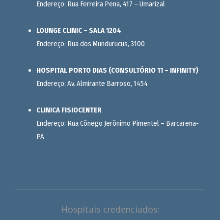
Endereço: Rua Ferreira Pena, 417 – Umarizal
LOUNGE CLINIC – SALA 1204
Endereço: Rua dos Mundurucus, 3100
HOSPITAL PORTO DIAS (CONSULTÓRIO 11 – INFINITY)
Endereço: Av. Almirante Barroso, 1454
CLINICA FISIOCENTER
Endereço: Rua Cônego Jerônimo Pimentel – Barcarena-
PA
Hospitais credenciados: