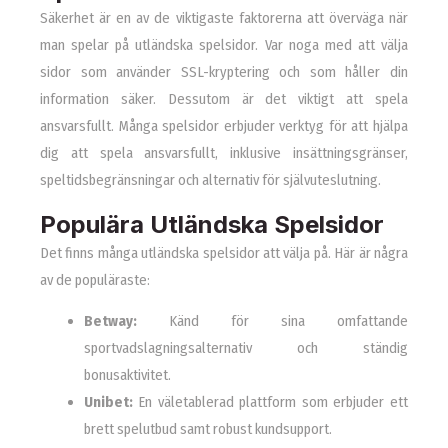
Säkerhet är en av de viktigaste faktorerna att överväga när
man spelar på utländska spelsidor. Var noga med att välja
sidor som använder SSL-kryptering och som håller din
information säker. Dessutom är det viktigt att spela
ansvarsfullt. Många spelsidor erbjuder verktyg för att hjälpa
dig att spela ansvarsfullt, inklusive insättningsgränser,
speltidsbegränsningar och alternativ för självuteslutning.
Populära Utländska Spelsidor
Det finns många utländska spelsidor att välja på. Här är några
av de populäraste:
Betway:
Känd för sina omfattande
sportvadslagningsalternativ och ständig
bonusaktivitet.
Unibet:
En väletablerad plattform som erbjuder ett
brett spelutbud samt robust kundsupport.