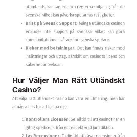
utomlands, kan lagarna och reglerna skilja sig från de
svenska, vilket kan påverka spelarnas rättigheter.
Brist på Svensk Support:
Många utländska casinon
erbjuder inte support på svenska, vilket kan göra
kommunikationen svårare för svenska spelare.
Risker med betalningar:
Det kan finnas risker med
insättningar och uttag, särskilt om casinots licens och
säkerhet är tveksam.
Hur Väljer Man Rätt Utländskt
Casino?
Att välja rätt utländskt casino kan vara en utmaning, men här
är några tips för att hjälpa dig:
Kontrollera Licensen:
Se alltid till att casinot har en
giltig spellicens från en respekterad jurisdiktion.
Läs Recensioner:
Ta dig tid att läsa recensioner från