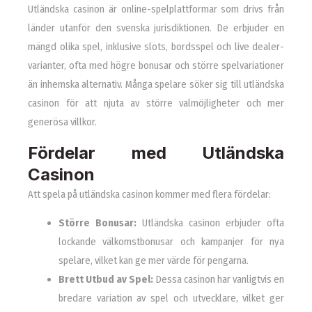
Utländska casinon är online-spelplattformar som drivs från
länder utanför den svenska jurisdiktionen. De erbjuder en
mängd olika spel, inklusive slots, bordsspel och live dealer-
varianter, ofta med högre bonusar och större spelvariationer
än inhemska alternativ. Många spelare söker sig till utländska
casinon för att njuta av större valmöjligheter och mer
generösa villkor.
Fördelar med Utländska
Casinon
Att spela på utländska casinon kommer med flera fördelar:
Större Bonusar:
Utländska casinon erbjuder ofta
lockande välkomstbonusar och kampanjer för nya
spelare, vilket kan ge mer värde för pengarna.
Brett Utbud av Spel:
Dessa casinon har vanligtvis en
bredare variation av spel och utvecklare, vilket ger