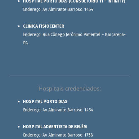
HOSPITAL PORTO DIAS (CONSULTÓRIO 11 – INFINITY)
Endereço: Av. Almirante Barroso, 1454
CLINICA FISIOCENTER
Endereço: Rua Cônego Jerônimo Pimentel – Barcarena-
PA
Hospitais credenciados:
HOSPITAL PORTO DIAS
Endereço: Av. Almirante Barroso, 1454
HOSPITAL ADVENTISTA DE BELÉM
Endereço: Av. Almirante Barroso, 1758