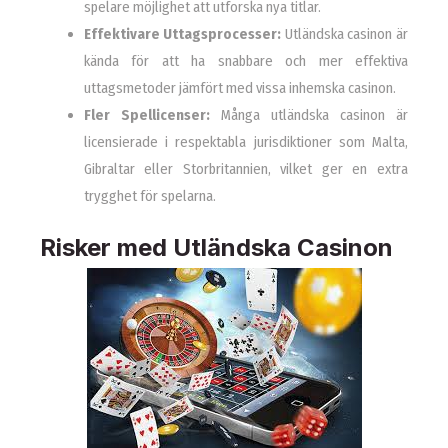
spelare möjlighet att utforska nya titlar.
Effektivare Uttagsprocesser:
Utländska casinon är
kända för att ha snabbare och mer effektiva
uttagsmetoder jämfört med vissa inhemska casinon.
Fler Spellicenser:
Många utländska casinon är
licensierade i respektabla jurisdiktioner som Malta,
Gibraltar eller Storbritannien, vilket ger en extra
trygghet för spelarna.
Risker med Utländska Casinon