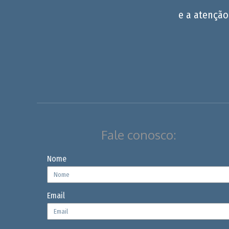
e a atenção
Fale conosco:
Nome
Email