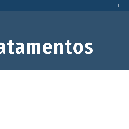
atamentos