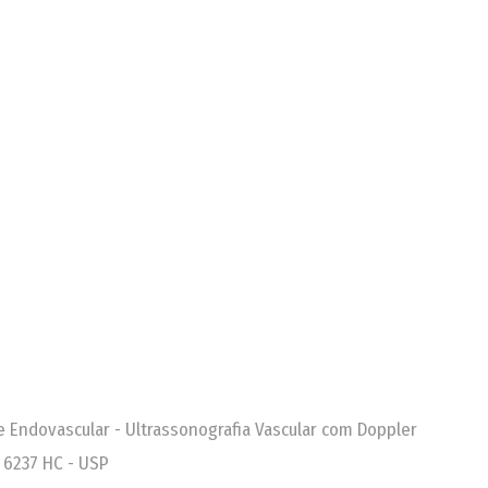
 e Endovascular - Ultrassonografia Vascular com Doppler
 6237 HC - USP