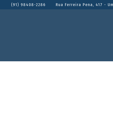
(91) 98408-2286
Rua Ferreira Pena, 417 - U