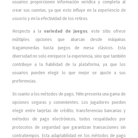
usuarios proporcionen información verídica y completa al
crear sus cuentas, ya que esto influye en la
experiencia de
usuario
y en la efectividad de los retiros.
Respecto a la
variedad de juegos
, este sitio ofrece
múltiples opciones que abarcan desde máquinas
tragamonedas hasta juegos de mesa clásicos. Esta
diversidad no solo enriquece la experiencia, sino que también
contribuye a la fiabilidad de la plataforma, ya que los
usuarios pueden elegir lo que mejor se ajuste a sus
preferencias.
En cuanto a los métodos de pago, 1Win presenta una gama de
opciones seguras y convenientes. Los jugadores pueden
elegir entre tarjetas de crédito, transferencias bancarias y
métodos de pago electrónicos, todos respaldados por
protocolos de seguridad que garantizan transacciones sin
contratiempos. Esta adaptabilidad en los métodos de pago