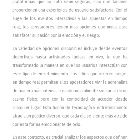
plataformas que no solo sean seguras, sino que también
proporcionen una experiencia de usuario satisfactoria. Con el
auge de los eventos interactivos y las apuestas en tiempo
real, los apostadores tienen más opciones que nunca para
satisfacer su pasión por la emoción y el riesgo.
La variedad de opciones disponibles incluye desde eventos
deportivos hasta actividades lúdicas en vivo, lo que ha
transformado la manera en que los usuarios interactúan con
este tipo de entretenimiento. Los sitios que ofrecen juegos
en tiempo real permiten a los apostadores vivir la adrenalina
de manera más intensa, creando un ambiente similar al de un
casino físico, pero con la comodidad de acceder desde
cualquier lugar. Esta fusión de tecnología y entretenimiento
atrae a un público diverso, que cada día se siente más atraído
por esta forma emocionante de ocio.
En este contexto, es crucial analizar los aspectos que definen