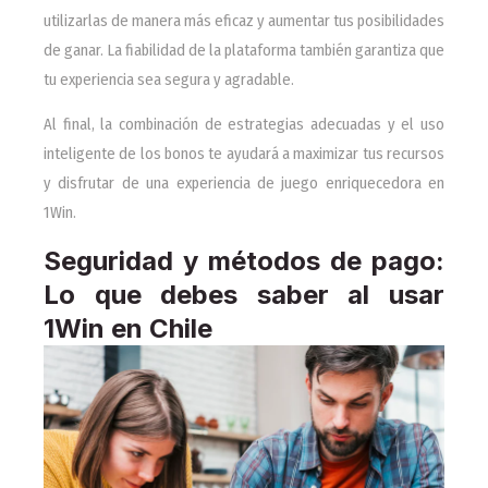
utilizarlas de manera más eficaz y aumentar tus posibilidades
de ganar. La fiabilidad de la plataforma también garantiza que
tu experiencia sea segura y agradable.
Al final, la combinación de estrategias adecuadas y el uso
inteligente de los bonos te ayudará a maximizar tus recursos
y disfrutar de una experiencia de juego enriquecedora en
1Win.
Seguridad y métodos de pago:
Lo que debes saber al usar
1Win en Chile