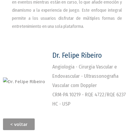
en eventos mientras están en curso, lo que añade emoción y
dinamismo a la experiencia de juego. Este enfoque integral
permite a los usuarios disfrutar de múltiples formas de
entretenimiento en una sola plataforma.
Dr. Felipe Ribeiro
Angiologia - Cirurgia Vascular e
Endovascular - Ultrassonografia
Vascular com Doppler
CRM-PA 10219 - RQE 4722/RQE 6237
HC - USP
< voltar