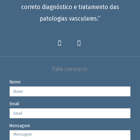
correto diagnóstico e tratamento das
patologias vasculares.”
Fale conosco:
Nome
Email
Mensagem