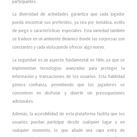
participantes.
La diversidad de actividades garantiza que cada jugador
pueda encontrar sus preferidos, ya sea por temática, estilo
de juego o características especiales. Esta variedad también
se traduce en un ambiente dinámico donde las sorpresas son
constantes y cada visita puede ofrecer algo nuevo.
La seguridad es un aspecto fundamental en 1Win, ya que se
implementan tecnologías avanzadas para proteger la
información y transacciones de los usuarios. Esta fiabilidad
genera confianza, permitiendo que los jugadores se
concentren en disfrutar y divertir sin preocupaciones
adicionales.
Además, la accesibilidad de esta plataforma facilita que los
usuarios puedan participar desde cualquier lugar y en
cualquier momento, lo que añade una capa extra de