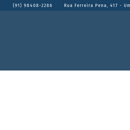
(91) 98408-2286
Rua Ferreira Pena, 417 - U