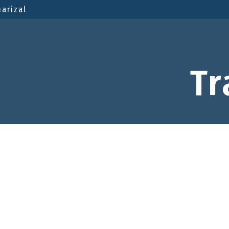
marizal
Tr