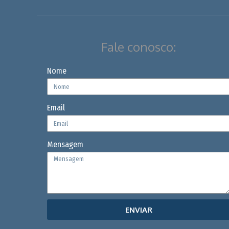
Fale conosco:
Nome
Email
Mensagem
ENVIAR