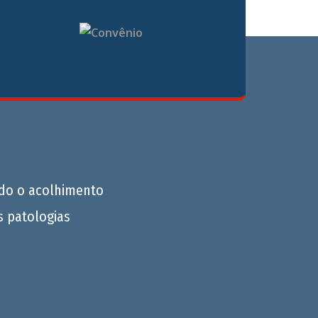
do o acolhimento
s patologias