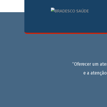
“Oferecer um at
e a atenção