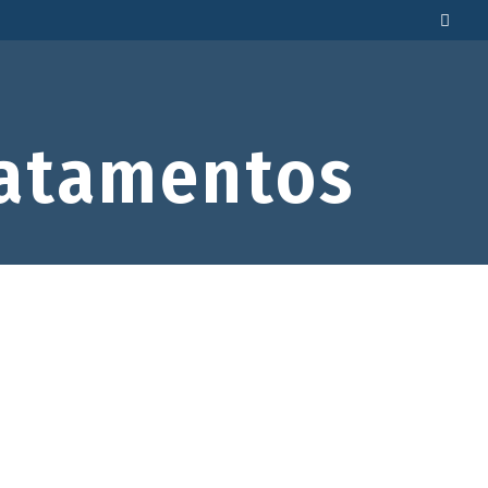
atamentos