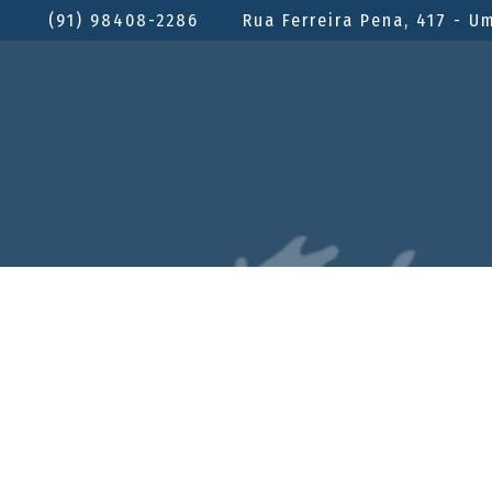
(91) 98408-2286
Rua Ferreira Pena, 417 - U