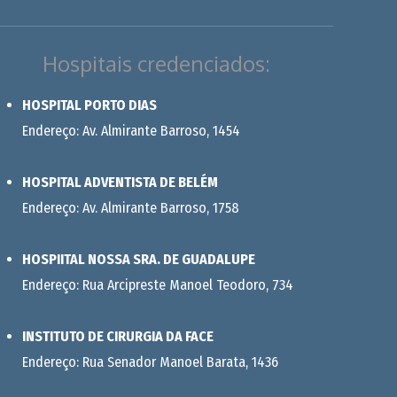
Hospitais credenciados:
HOSPITAL PORTO DIAS
Endereço: Av. Almirante Barroso, 1454
HOSPITAL ADVENTISTA DE BELÉM
Endereço: Av. Almirante Barroso, 1758
HOSPIITAL NOSSA SRA. DE GUADALUPE
Endereço: Rua Arcipreste Manoel Teodoro, 734
INSTITUTO DE CIRURGIA DA FACE
Endereço: Rua Senador Manoel Barata, 1436