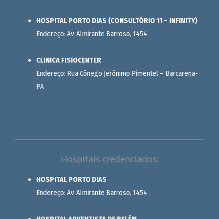
HOSPITAL PORTO DIAS (CONSULTÓRIO 11 – INFINITY)
Endereço: Av. Almirante Barroso, 1454
CLINICA FISIOCENTER
Endereço: Rua Cônego Jerônimo Pimentel – Barcarena-
PA
Hospitais credenciados:
HOSPITAL PORTO DIAS
Endereço: Av. Almirante Barroso, 1454
HOSPITAL ADVENTISTA DE BELÉM