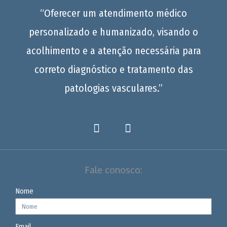
“Oferecer um atendimento médico
personalizado e humanizado, visando o
acolhimento e a atenção necessária para
correto diagnóstico e tratamento das
patologias vasculares.”
Fale conosco:
Nome
Email