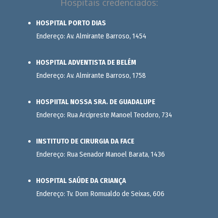
Hospitais credenciados:
HOSPITAL PORTO DIAS
Endereço: Av. Almirante Barroso, 1454
HOSPITAL ADVENTISTA DE BELÉM
Endereço: Av. Almirante Barroso, 1758
HOSPIITAL NOSSA SRA. DE GUADALUPE
Endereço: Rua Arcipreste Manoel Teodoro, 734
INSTITUTO DE CIRURGIA DA FACE
Endereço: Rua Senador Manoel Barata, 1436
HOSPITAL SAÚDE DA CRIANÇA
Endereço: Tv. Dom Romualdo de Seixas, 606