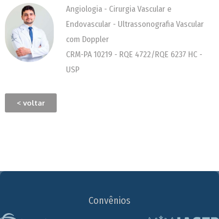
Angiologia - Cirurgia Vascular e
Endovascular - Ultrassonografia Vascular
com Doppler
CRM-PA 10219 - RQE 4722/RQE 6237 HC -
USP
< voltar
Convênios