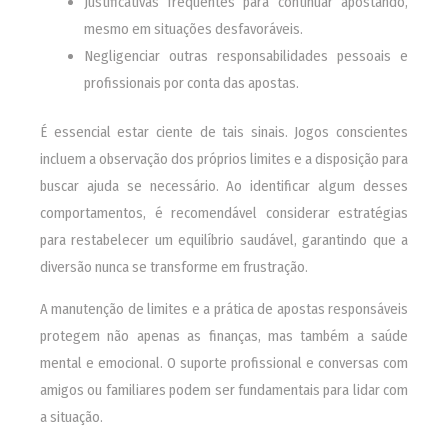
Justificativas frequentes para continuar apostando,
mesmo em situações desfavoráveis.
Negligenciar outras responsabilidades pessoais e
profissionais por conta das apostas.
É essencial estar ciente de tais sinais. Jogos conscientes
incluem a observação dos próprios limites e a disposição para
buscar ajuda se necessário. Ao identificar algum desses
comportamentos, é recomendável considerar estratégias
para restabelecer um equilíbrio saudável, garantindo que a
diversão nunca se transforme em frustração.
A manutenção de limites e a prática de apostas responsáveis
protegem não apenas as finanças, mas também a saúde
mental e emocional. O suporte profissional e conversas com
amigos ou familiares podem ser fundamentais para lidar com
a situação.