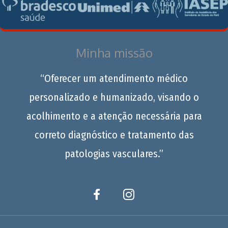
Minha missão
“Oferecer um atendimento médico
personalizado e humanizado, visando o
acolhimento e a atenção necessária para
correto diagnóstico e tratamento das
patologias vasculares.”