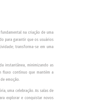
fundamental na criação de uma
do para garantir que os usuários
tividade; transforma-se em uma
da instantânea, minimizando as
um fluxo contínuo que mantém a
o de emoção.
ória, uma celebração. As salas de
ra explorar e conquistar novos