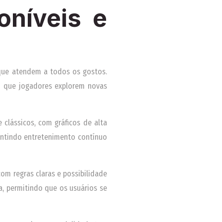
oníveis e
que atendem a todos os gostos.
o que jogadores explorem novas
clássicos, com gráficos de alta
ntindo entretenimento contínuo
om regras claras e possibilidade
a, permitindo que os usuários se