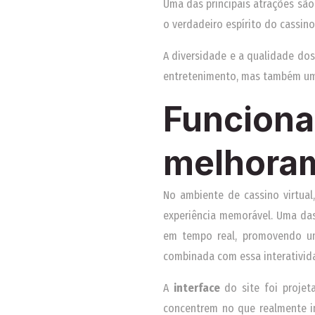
Uma das principais atrações são
o verdadeiro espírito do cassin
A diversidade e a qualidade do
entretenimento, mas também uma
Funcion
melhoram
No ambiente de cassino virtua
experiência memorável. Uma da
em tempo real, promovendo um
combinada com essa interativid
A
interface
do site foi projet
concentrem no que realmente im