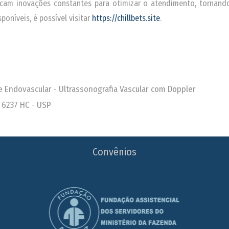
scam inovações constantes para otimizar o atendimento, tornando
oníveis, é possível visitar
https://chillbets.site
.
 e Endovascular - Ultrassonografia Vascular com Doppler
 6237 HC - USP
Convênios