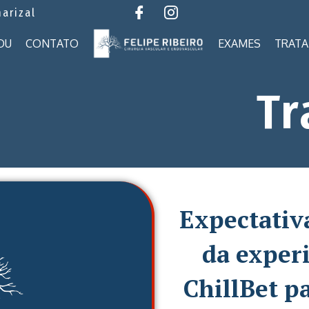
marizal
OU
CONTATO
EXAMES
TRAT
Tr
Expectativa
da exper
ChillBet p