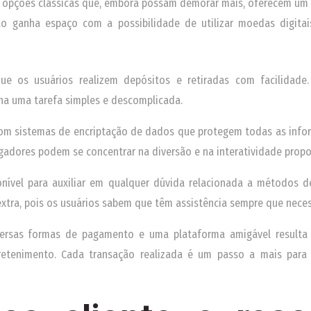
: opções clássicas que, embora possam demorar mais, oferecem um n
ão ganha espaço com a possibilidade de utilizar moedas digita
 que os usuários realizem depósitos e retiradas com facilidade
a uma tarefa simples e descomplicada.
com sistemas de encriptação de dados que protegem todas as inform
adores podem se concentrar na diversão e na interatividade propo
ponível para auxiliar em qualquer dúvida relacionada a métodos 
xtra, pois os usuários sabem que têm assistência sempre que neces
versas formas de pagamento e uma plataforma amigável resulta
retenimento. Cada transação realizada é um passo a mais para 