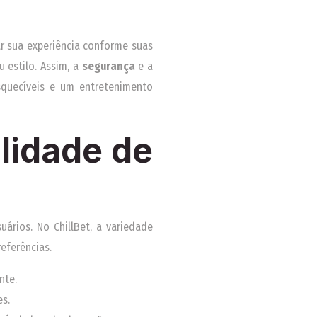
r sua experiência conforme suas
 estilo. Assim, a
segurança
e a
squecíveis e um entretenimento
lidade de
ários. No ChillBet, a variedade
eferências.
nte.
es.