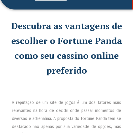
Descubra as vantagens de
escolher o Fortune Panda
como seu cassino online
preferido
A reputação de um site de jogos é um dos fatores mais
relevantes na hora de decidir onde passar momentos de
diversão e adrenalina. A proposta do Fortune Panda tem se
destacado não apenas por sua variedade de opções, mas