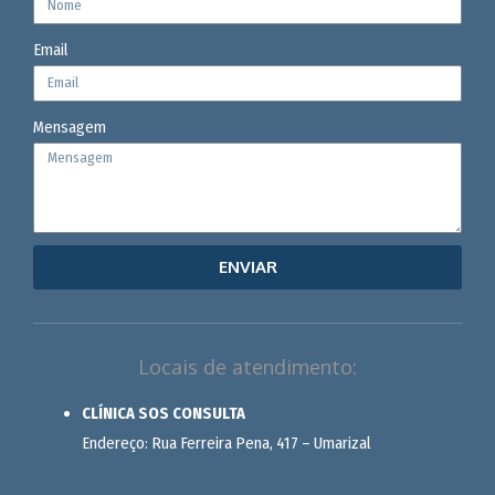
Email
Mensagem
ENVIAR
Locais de atendimento:
CLÍNICA SOS CONSULTA
Endereço: Rua Ferreira Pena, 417 – Umarizal