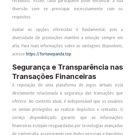
recebidos. Assim, cada participante pode encontrar a sua
diversão sem se preocupar excessivamente com os
requisitos.
Avaliar as opções oferecidas é fundamental, pois a
diversidade de promoções mantém a emoção sempre em
alta. Para mais informações sobre as vantagens disponíveis,
acesse
https://fortunepanda.top
.
Segurança e Transparência nas
Transações Financeiras
A reputação de uma plataforma de jogos virtuais está
diretamente relacionada à segurança das transações que
oferece. No contexto atual, é indispensável que os usuários
se sintam protegidos ao realizar depósitos e retiradas. O
serviço disponibilizado garante que as informações
financeiras estejam resguardadas por tecnologias avançadas
de criptografia, assegurando que dados pessoais e bancários