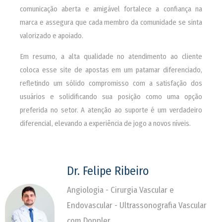
comunicação aberta e amigável fortalece a confiança na
marca e assegura que cada membro da comunidade se sinta
valorizado e apoiado.
Em resumo, a alta qualidade no atendimento ao cliente
coloca esse site de apostas em um patamar diferenciado,
refletindo um sólido compromisso com a satisfação dos
usuários e solidificando sua posição como uma opção
preferida no setor. A atenção ao suporte é um verdadeiro
diferencial, elevando a experiência de jogo a novos níveis.
Dr. Felipe Ribeiro
Angiologia - Cirurgia Vascular e
Endovascular - Ultrassonografia Vascular
com Doppler