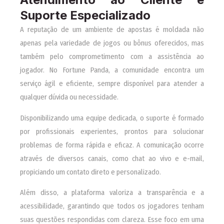
Suporte Especializado
A reputação de um ambiente de apostas é moldada não
apenas pela variedade de jogos ou bônus oferecidos, mas
também pelo comprometimento com a assistência ao
jogador. No Fortune Panda, a comunidade encontra um
serviço ágil e eficiente, sempre disponível para atender a
qualquer dúvida ou necessidade.
Disponibilizando uma equipe dedicada, o suporte é formado
por profissionais experientes, prontos para solucionar
problemas de forma rápida e eficaz. A comunicação ocorre
através de diversos canais, como chat ao vivo e e-mail,
propiciando um contato direto e personalizado.
Além disso, a plataforma valoriza a transparência e a
acessibilidade, garantindo que todos os jogadores tenham
suas questões respondidas com clareza. Esse foco em uma