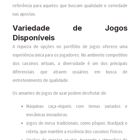
referência para aqueles que buscam qualidade e seriedade
nas apostas.
Variedade de Jogos
Disponíveis
A riqueza de opções no portfólio de jogos oferece uma
experiência única para os jogadores. No ambiente competitivo
dos cassinos virtuais, a diversidade é um dos principais
diferenciais que atraem usuários em busca de
entretenimento de qualidade.
Os amantes de jogos de azar podem desfrutar de:
Máquinas caça-níqueis com temas variados e
mecânicas inovadoras.
Jogos de mesa tradicionais, como pôquer, blackjack e
roleta, que mantêm a essência dos cassinos físicos.
Opções de apostas ao vivo, trazendo a atmosfera de