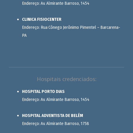
Endereço: Av. Almirante Barroso, 1454
CLINICA FISIOCENTER
Endereço: Rua Cônego Jerônimo Pimentel – Barcarena-
PA
Hospitais credenciados:
HOSPITAL PORTO DIAS
Endereço: Av. Almirante Barroso, 1454
HOSPITAL ADVENTISTA DE BELÉM
Endereço: Av. Almirante Barroso, 1758