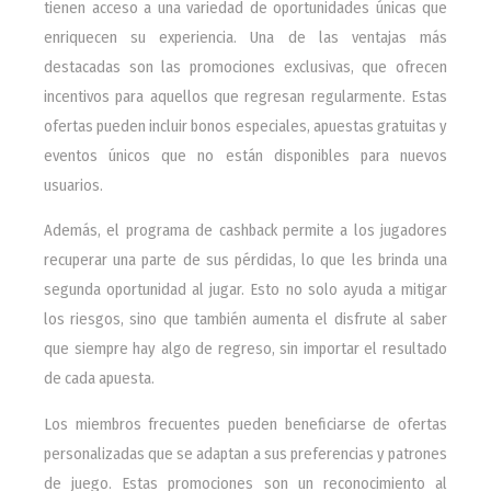
tienen acceso a una variedad de oportunidades únicas que
enriquecen su experiencia. Una de las ventajas más
destacadas son las promociones exclusivas, que ofrecen
incentivos para aquellos que regresan regularmente. Estas
ofertas pueden incluir bonos especiales, apuestas gratuitas y
eventos únicos que no están disponibles para nuevos
usuarios.
Además, el programa de cashback permite a los jugadores
recuperar una parte de sus pérdidas, lo que les brinda una
segunda oportunidad al jugar. Esto no solo ayuda a mitigar
los riesgos, sino que también aumenta el disfrute al saber
que siempre hay algo de regreso, sin importar el resultado
de cada apuesta.
Los miembros frecuentes pueden beneficiarse de ofertas
personalizadas que se adaptan a sus preferencias y patrones
de juego. Estas promociones son un reconocimiento al