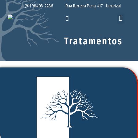
(91) 98408-2286
Rua Ferreira Pena, 417 - Umarizal
Tratamentos