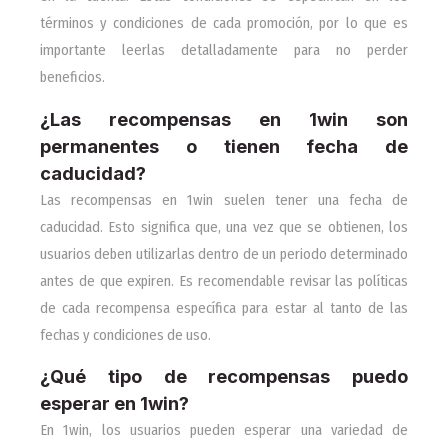
términos y condiciones de cada promoción, por lo que es
importante leerlas detalladamente para no perder
beneficios.
¿Las recompensas en 1win son
permanentes o tienen fecha de
caducidad?
Las recompensas en 1win suelen tener una fecha de
caducidad. Esto significa que, una vez que se obtienen, los
usuarios deben utilizarlas dentro de un periodo determinado
antes de que expiren. Es recomendable revisar las políticas
de cada recompensa específica para estar al tanto de las
fechas y condiciones de uso.
¿Qué tipo de recompensas puedo
esperar en 1win?
En 1win, los usuarios pueden esperar una variedad de