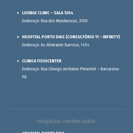
LOUNGE CLINIC – SALA 1204
Endereço: Rua dos Mundurucus, 3100
HOSPITAL PORTO DIAS (CONSULTÓRIO 11 – INFINITY)
Endereço: Av. Almirante Barroso, 1454
CLINICA FISIOCENTER
Endereço: Rua Cônego Jerônimo Pimentel – Barcarena-
PA
Hospitais credenciados: