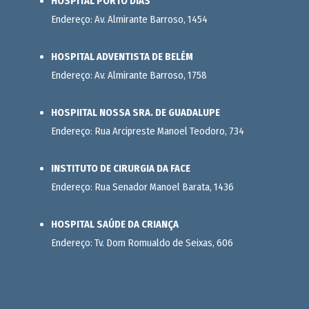
HOSPITAL PORTO DIAS
Endereço: Av. Almirante Barroso, 1454
HOSPITAL ADVENTISTA DE BELÉM
Endereço: Av. Almirante Barroso, 1758
HOSPIITAL NOSSA SRA. DE GUADALUPE
Endereço: Rua Arcipreste Manoel Teodoro, 734
INSTITUTO DE CIRURGIA DA FACE
Endereço: Rua Senador Manoel Barata, 1436
HOSPITAL SAÚDE DA CRIANÇA
Endereço: Tv. Dom Romualdo de Seixas, 606