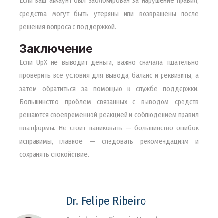
Если ваш аккаунт был заблокирован за нарушение правил,
средства могут быть утеряны или возвращены после
решения вопроса с поддержкой.
Заключение
Если UpX не выводит деньги, важно сначала тщательно
проверить все условия для вывода, баланс и реквизиты, а
затем обратиться за помощью к службе поддержки.
Большинство проблем связанных с выводом средств
решаются своевременной реакцией и соблюдением правил
платформы. Не стоит паниковать — большинство ошибок
исправимы, главное — следовать рекомендациям и
сохранять спокойствие.
Dr. Felipe Ribeiro