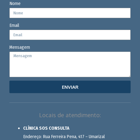
Nome
Email
Mensagem
ENVIAR
Locais de atendimento:
CLÍNICA SOS CONSULTA
Endereço: Rua Ferreira Pena, 417 – Umarizal