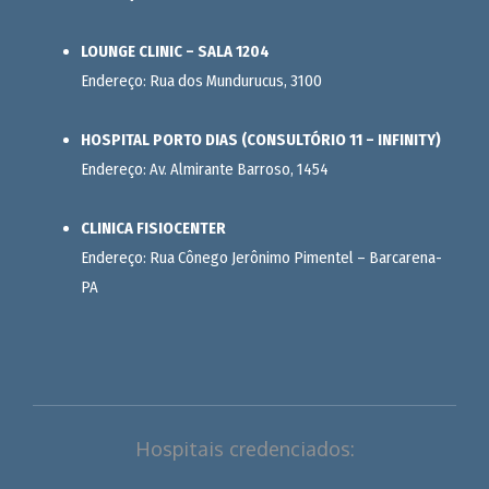
LOUNGE CLINIC – SALA 1204
Endereço: Rua dos Mundurucus, 3100
HOSPITAL PORTO DIAS (CONSULTÓRIO 11 – INFINITY)
Endereço: Av. Almirante Barroso, 1454
CLINICA FISIOCENTER
Endereço: Rua Cônego Jerônimo Pimentel – Barcarena-
PA
Hospitais credenciados: