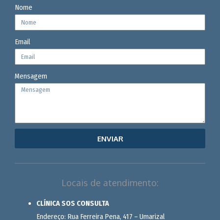
Nome
Email
Mensagem
ENVIAR
Locais de atendimento:
CLÍNICA SOS CONSULTA
Endereço: Rua Ferreira Pena, 417 – Umarizal