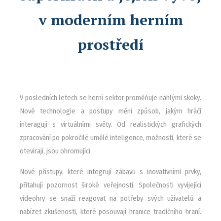
v moderním herním
prostředí
V posledních letech se herní sektor proměňuje náhlými skoky.
Nové technologie a postupy mění způsob, jakým hráči
interagují s virtuálními světy. Od realistických grafických
zpracování po pokročilé umělé inteligence, možnosti, které se
otevírají, jsou ohromující.
Nové přístupy, které integrují zábavu s inovativními prvky,
přitahují pozornost široké veřejnosti. Společnosti vyvíjející
videohry se snaží reagovat na potřeby svých uživatelů a
nabízet zkušenosti, které posouvají hranice tradičního hraní.