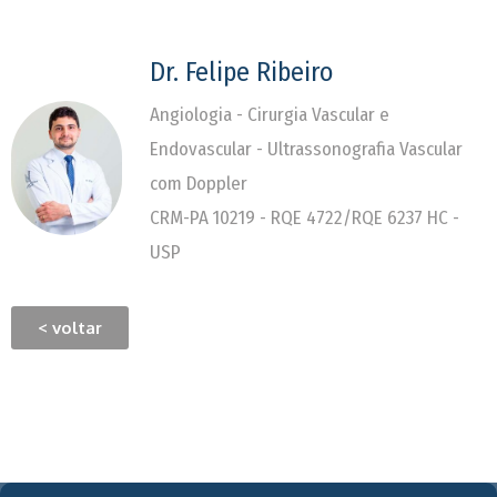
Dr. Felipe Ribeiro
Angiologia - Cirurgia Vascular e
Endovascular - Ultrassonografia Vascular
com Doppler
CRM-PA 10219 - RQE 4722/RQE 6237 HC -
USP
< voltar