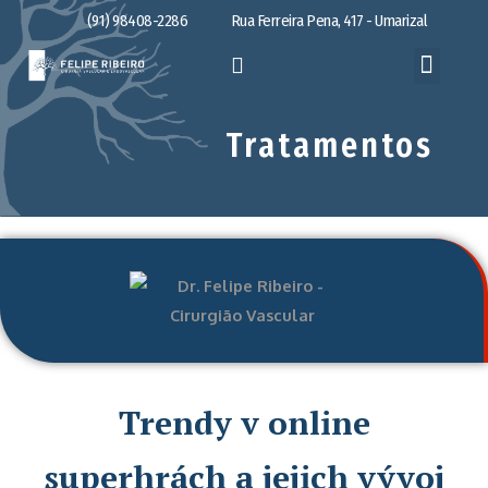
(91) 98408-2286
Rua Ferreira Pena, 417 - Umarizal
Tratamentos
Trendy v online
superhrách a jejich vývoj