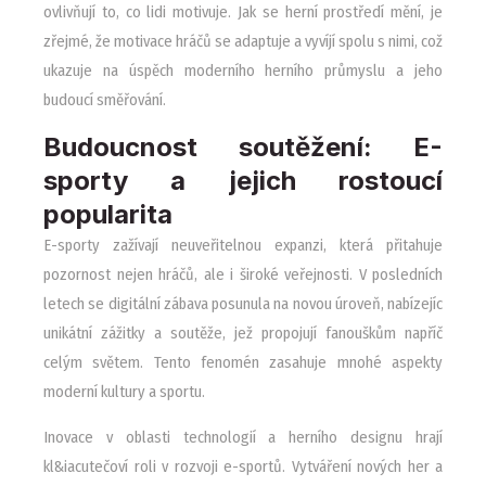
ovlivňují to, co lidi motivuje. Jak se herní prostředí mění, je
zřejmé, že motivace hráčů se adaptuje a vyvíjí spolu s nimi, což
ukazuje na úspěch moderního herního průmyslu a jeho
budoucí směřování.
Budoucnost soutěžení: E-
sporty a jejich rostoucí
popularita
E-sporty zažívají neuveřitelnou expanzi, která přitahuje
pozornost nejen hráčů, ale i široké veřejnosti. V posledních
letech se digitální zábava posunula na novou úroveň, nabízejíc
unikátní zážitky a soutěže, jež propojují fanouškům napříč
celým světem. Tento fenomén zasahuje mnohé aspekty
moderní kultury a sportu.
Inovace v oblasti technologií a herního designu hrají
kl&iacutečoví roli v rozvoji e-sportů. Vytváření nových her a