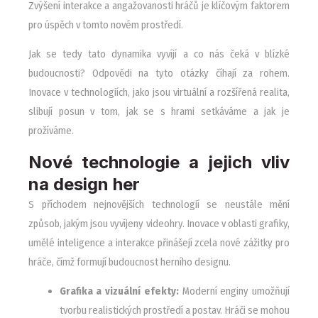
Zvýšení interakce a angažovanosti hráčů je klíčovým faktorem
pro úspěch v tomto novém prostředí.
Jak se tedy tato dynamika vyvíjí a co nás čeká v blízké
budoucnosti? Odpovědi na tyto otázky číhají za rohem.
Inovace v technologiích, jako jsou virtuální a rozšířená realita,
slibují posun v tom, jak se s hrami setkáváme a jak je
prožíváme.
Nové technologie a jejich vliv
na design her
S příchodem nejnovějších technologií se neustále mění
způsob, jakým jsou vyvíjeny videohry. Inovace v oblasti grafiky,
umělé inteligence a interakce přinášejí zcela nové zážitky pro
hráče, čímž formují budoucnost herního designu.
Grafika a vizuální efekty:
Moderní enginy umožňují
tvorbu realistických prostředí a postav. Hráči se mohou