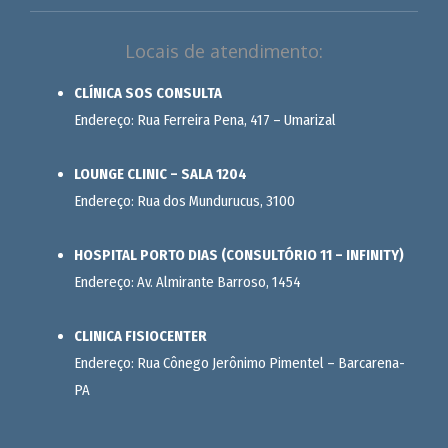
Locais de atendimento:
CLÍNICA SOS CONSULTA
Endereço: Rua Ferreira Pena, 417 – Umarizal
LOUNGE CLINIC – SALA 1204
Endereço: Rua dos Mundurucus, 3100
HOSPITAL PORTO DIAS (CONSULTÓRIO 11 – INFINITY)
Endereço: Av. Almirante Barroso, 1454
CLINICA FISIOCENTER
Endereço: Rua Cônego Jerônimo Pimentel – Barcarena-
PA