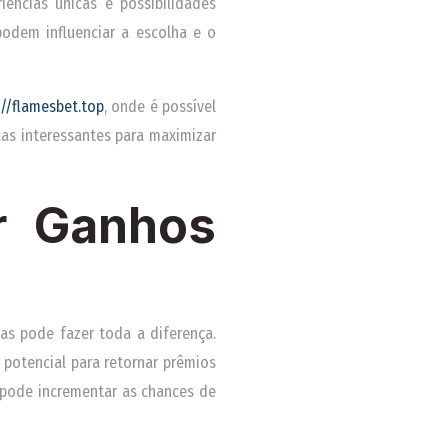
iências únicas e possibilidades
podem influenciar a escolha e o
://flamesbet.top
, onde é possível
cas interessantes para maximizar
ar Ganhos
as pode fazer toda a diferença.
potencial para retornar prêmios
s pode incrementar as chances de