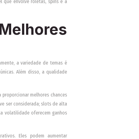
l que envolve roletas, spins e a
 Melhores
ramente, a variedade de temas é
únicas. Além disso, a qualidade
a proporcionar melhores chances
ve ser considerada; slots de alta
a volatilidade oferecem ganhos
trativos. Eles podem aumentar