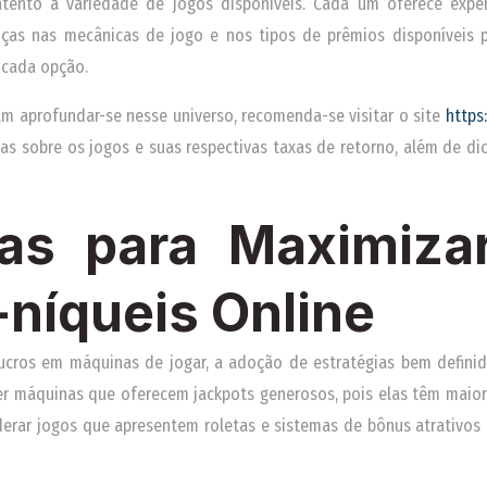
atento à variedade de jogos disponíveis. Cada um oferece exper
enças nas mecânicas de jogo e nos tipos de prêmios disponíveis 
 cada opção.
am aprofundar-se nesse universo, recomenda-se visitar o site
https
s sobre os jogos e suas respectivas taxas de retorno, além de di
ias para Maximiz
níqueis Online
cros em máquinas de jogar, a adoção de estratégias bem definid
r máquinas que oferecem jackpots generosos, pois elas têm maior 
siderar jogos que apresentem roletas e sistemas de bônus atrativo