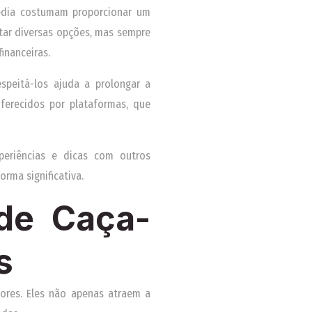
média costumam proporcionar um
tar diversas opções, mas sempre
inanceiras.
speitá-los ajuda a prolongar a
ferecidos por plataformas, que
periências e dicas com outros
rma significativa.
de Caça-
s
ores. Eles não apenas atraem a