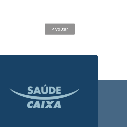
< voltar