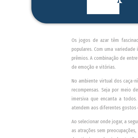
Os jogos de azar têm fascin
populares. Com uma variedade i
prêmios. A combinação de entr
de emoção e vitórias.
No ambiente virtual dos caça-n
recompensas. Seja por meio de
imersiva que encanta a todos.
atendem aos diferentes gostos 
Ao selecionar onde jogar, a seg
as atrações sem preocupações, 