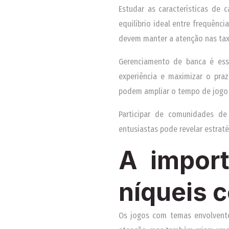
Estudar as características de
equilíbrio ideal entre frequên
devem manter a atenção nas taxa
Gerenciamento de banca é esse
experiência e maximizar o pra
podem ampliar o tempo de jogo 
Participar de comunidades de
entusiastas pode revelar estrat
A impor
níqueis 
Os jogos com temas envolvente