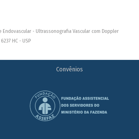
 e Endovascular - Ultrassonografia Vascular com Doppler
 6237 HC - USP
Convênios