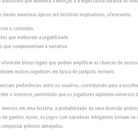
 atmosfera que aumenta a emoção e a expectativa durante as rod
 desde aventuras épicas até histórias inspiradoras, oferecendo:
com o conteúdo.
ntes que melhoram a jogabilidade.
os que complementam a narrativa.
 oferecem bônus legais que podem amplificar as chances de sucesso
atraem muitos jogadores em busca de jackpots incríveis.
nciam preferências entre os usuários, contribuindo para a escolh
tém o interesse, permitindo que os jogadores explorem universos d
imersos em uma história, a probabilidade de uma diversão prolo
s de ganhos. Assim, os jogos com narrativas intrigantes tornam-s
conquistar prêmios almejados.