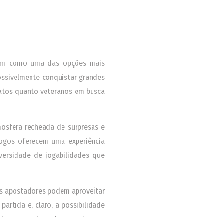
cam como uma das opções mais
ossivelmente conquistar grandes
atos quanto veteranos em busca
mosfera recheada de surpresas e
jogos oferecem uma experiência
versidade de jogabilidades que
 os apostadores podem aproveitar
rtida e, claro, a possibilidade