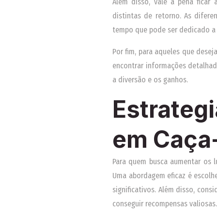
Além disso, vale a pena ficar 
distintas de retorno. As difer
tempo que pode ser dedicado a
Por fim, para aqueles que desej
encontrar informações detalhada
a diversão e os ganhos.
Estrateg
em Caça-
Para quem busca aumentar os lu
Uma abordagem eficaz é escolhe
significativos. Além disso, con
conseguir recompensas valiosas.