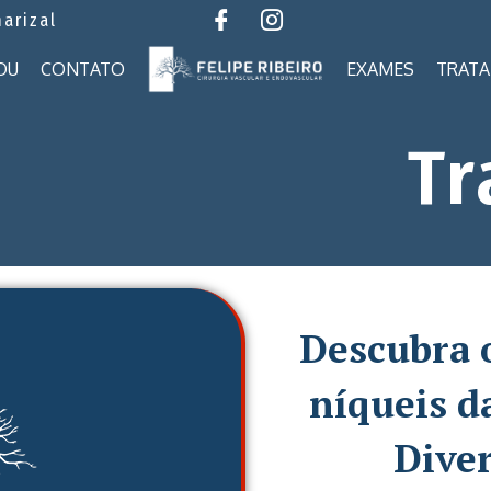
marizal
OU
CONTATO
EXAMES
TRAT
Tr
Descubra 
níqueis d
Diver