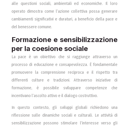
alle questioni sociali, ambientali ed economiche. Il loro
operato dimostra come l’azione collettiva possa generare
cambiamenti significativi e duraturi, a beneficio della pace e
del benessere comune.
Formazione e sensibilizzazione
per la coesione sociale
La pace è un obiettivo che si raggiunge attraverso un
processo di educazione e consapevolezza. È fondamentale
promuovere la comprensione reciproca e il rispetto tra
differenti culture e tradizioni. Attraverso iniziative di
formazione, è possibile sviluppare competenze che
incentivano l’ascolto attivo e il dialogo costruttivo.
In questo contesto, gli sviluppi globali richiedono una
riflessione sulle dinamiche sociali e culturali. Le attività di
sensibilizzazione possono stimolare l’interesse verso gli