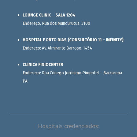
LOUNGE CLINIC – SALA 1204
Endereço: Rua dos Mundurucus, 3100
HOSPITAL PORTO DIAS (CONSULTÓRIO 11 – INFINITY)
Endereço: Av. Almirante Barroso, 1454
CLINICA FISIOCENTER
Endereço: Rua Cônego Jerônimo Pimentel – Barcarena-
PA
Hospitais credenciados: