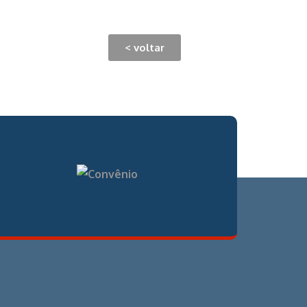
< voltar