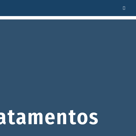
atamentos