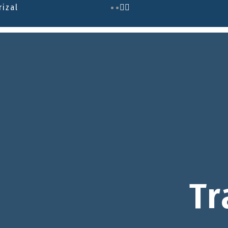
rizal
Tr