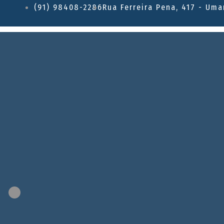
(91) 98408-2286
Rua Ferreira Pena, 417 - Uma