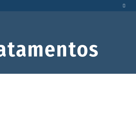
atamentos