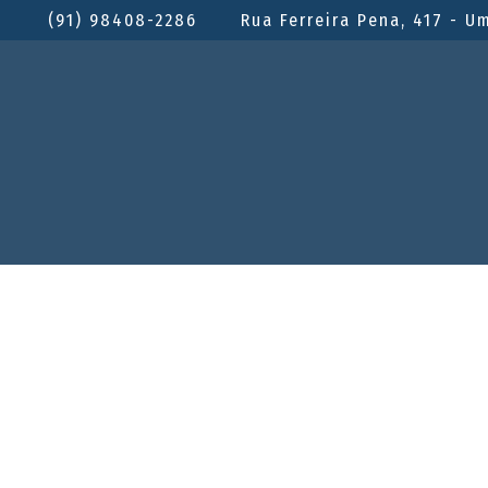
(91) 98408-2286
Rua Ferreira Pena, 417 - U