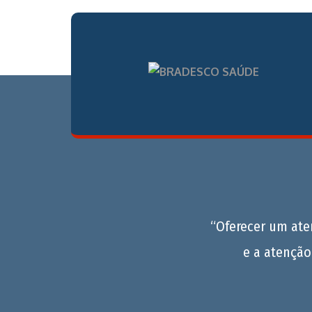
“Oferecer um at
e a atenção