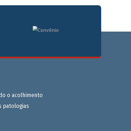
do o acolhimento
s patologias