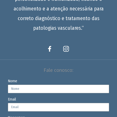
acolhimento e a atenção necessária para
correto diagnóstico e tratamento das
patologias vasculares.”
Fale conosco:
Nome
Email