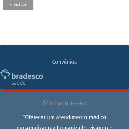
< voltar
Convênios
Minha missão
“Oferecer um atendimento médico
personalizado e humanizado, visando o