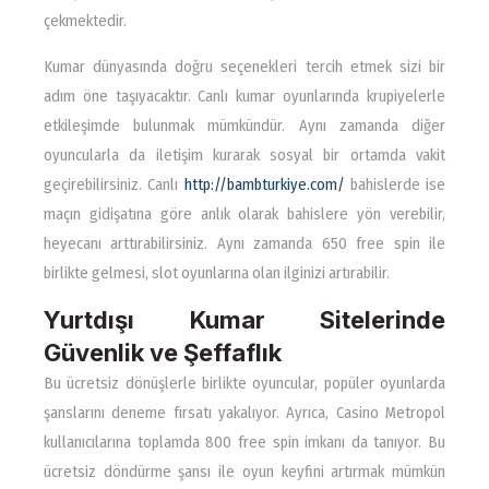
çekmektedir.
Kumar dünyasında doğru seçenekleri tercih etmek sizi bir
adım öne taşıyacaktır. Canlı kumar oyunlarında krupiyelerle
etkileşimde bulunmak mümkündür. Aynı zamanda diğer
oyuncularla da iletişim kurarak sosyal bir ortamda vakit
geçirebilirsiniz. Canlı
http://bambturkiye.com/
bahislerde ise
maçın gidişatına göre anlık olarak bahislere yön verebilir,
heyecanı arttırabilirsiniz. Aynı zamanda 650 free spin ile
birlikte gelmesi, slot oyunlarına olan ilginizi artırabilir.
Yurtdışı Kumar Sitelerinde
Güvenlik ve Şeffaflık
Bu ücretsiz dönüşlerle birlikte oyuncular, popüler oyunlarda
şanslarını deneme fırsatı yakalıyor. Ayrıca, Casino Metropol
kullanıcılarına toplamda 800 free spin imkanı da tanıyor. Bu
ücretsiz döndürme şansı ile oyun keyfini artırmak mümkün