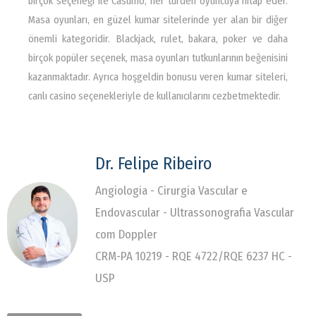
birçok seçeneği ile Casumo, her türden oyuncuya hitap eder.
Masa oyunları, en güzel kumar sitelerinde yer alan bir diğer
önemli kategoridir. Blackjack, rulet, bakara, poker ve daha
birçok popüler seçenek, masa oyunları tutkunlarının beğenisini
kazanmaktadır. Ayrıca hoşgeldin bonusu veren kumar siteleri,
canlı casino seçenekleriyle de kullanıcılarını cezbetmektedir.
Dr. Felipe Ribeiro
Angiologia - Cirurgia Vascular e
Endovascular - Ultrassonografia Vascular
com Doppler
CRM-PA 10219 - RQE 4722/RQE 6237 HC -
USP