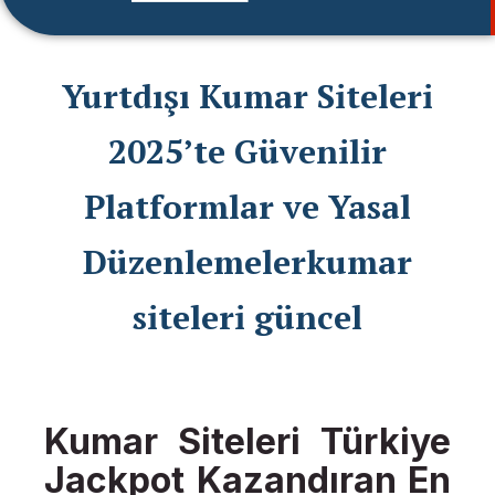
Yurtdışı Kumar Siteleri
2025’te Güvenilir
Platformlar ve Yasal
Düzenlemelerkumar
siteleri güncel
Kumar Siteleri Türkiye
Jackpot Kazandıran En