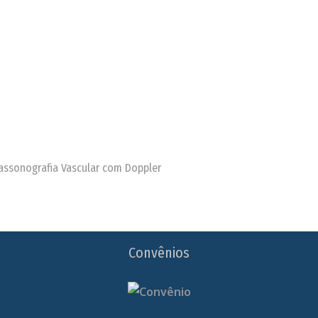
trassonografia Vascular com Doppler
Convênios