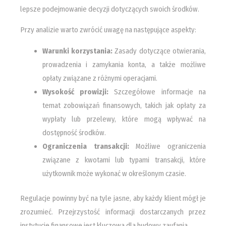
lepsze podejmowanie decyzji dotyczących swoich środków.
Przy analizie warto zwrócić uwagę na następujące aspekty:
Warunki korzystania:
Zasady dotyczące otwierania,
prowadzenia i zamykania konta, a także możliwe
opłaty związane z różnymi operacjami.
Wysokość prowizji:
Szczegółowe informacje na
temat zobowiązań finansowych, takich jak opłaty za
wypłaty lub przelewy, które mogą wpływać na
dostępność środków.
Ograniczenia transakcji:
Możliwe ograniczenia
związane z kwotami lub typami transakcji, które
użytkownik może wykonać w określonym czasie.
Regulacje powinny być na tyle jasne, aby każdy klient mógł je
zrozumieć. Przejrzystość informacji dostarczanych przez
instytucje finansowe jest kluczowa dla budowy zaufania.