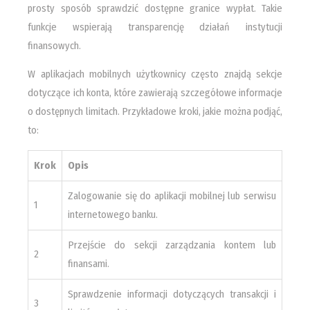
prosty sposób sprawdzić dostępne granice wypłat. Takie
funkcje wspierają transparencję działań instytucji
finansowych.
W aplikacjach mobilnych użytkownicy często znajdą sekcje
dotyczące ich konta, które zawierają szczegółowe informacje
o dostępnych limitach. Przykładowe kroki, jakie można podjąć,
to:
Krok
Opis
Zalogowanie się do aplikacji mobilnej lub serwisu
1
internetowego banku.
Przejście do sekcji zarządzania kontem lub
2
finansami.
Sprawdzenie informacji dotyczących transakcji i
3