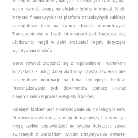
W celu ustalenia maksymalnych i minimalnych kwot wypłat,
warto zwrócić uwagę na oficjalne źródła informacji. Wiele
instytucji finansowych oraz platform transakcyjnych publikuje
szczegółowe dane na swoich stronach internetowych.
Transparentność w takich informacjach jest kluczowa, aby
użytkownicy mogli w pełni zrozumieć reguły dotyczące
wycofywania środków.
Warto również zapoznać się z regulaminem i warunkami
korzystania z usług danej platformy. Często zawierają one
szczegółowe informacje na temat dostępnych limitów.
Przeanalizowanie tych dokumentów pomoże uniknąć
nieporozumień w procesie wypłaty środków.
Kolejnym krokiem jest skontaktowanie się z obsługą klienta.
Pracownicy często mają dostęp do najnowszych informacji i
mogą szybko odpowiedzieć na pytania dotyczące zasad
związanych z wartościami wypłat. Utrzymywanie otwartej