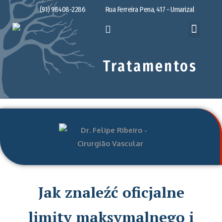
(91) 98408-2286
Rua Ferreira Pena, 417 - Umarizal
Tratamentos
Jak znaleźć oficjalne
limity maksymalnego i