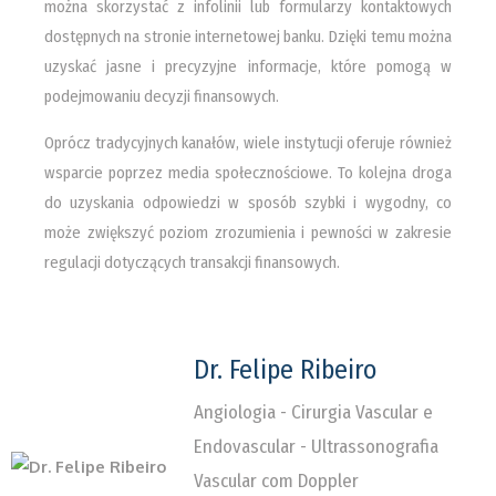
można skorzystać z infolinii lub formularzy kontaktowych
dostępnych na stronie internetowej banku. Dzięki temu można
uzyskać jasne i precyzyjne informacje, które pomogą w
podejmowaniu decyzji finansowych.
Oprócz tradycyjnych kanałów, wiele instytucji oferuje również
wsparcie poprzez media społecznościowe. To kolejna droga
do uzyskania odpowiedzi w sposób szybki i wygodny, co
może zwiększyć poziom zrozumienia i pewności w zakresie
regulacji dotyczących transakcji finansowych.
Dr. Felipe Ribeiro
Angiologia - Cirurgia Vascular e
Endovascular - Ultrassonografia
Vascular com Doppler