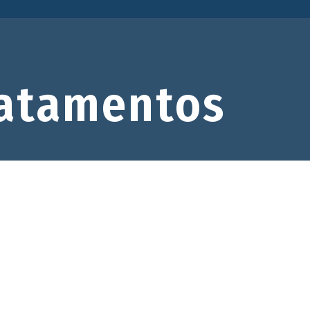
atamentos