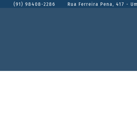
(91) 98408-2286
Rua Ferreira Pena, 417 - U