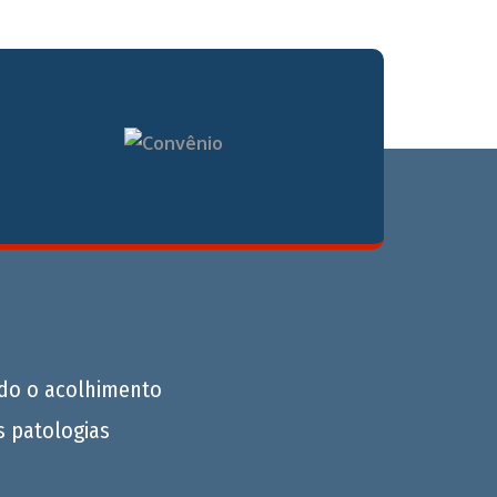
do o acolhimento
s patologias