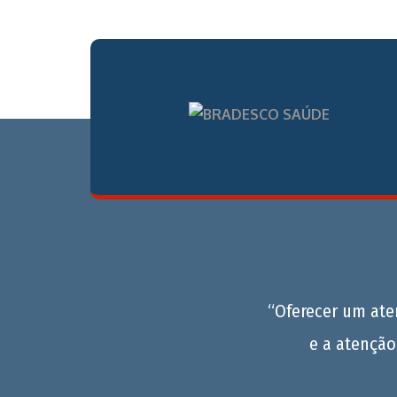
“Oferecer um at
e a atenção