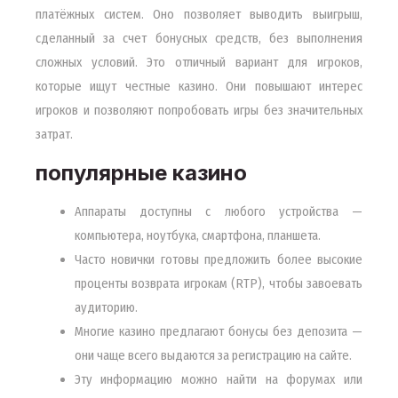
платёжных систем. Оно позволяет выводить выигрыш,
сделанный за счет бонусных средств, без выполнения
сложных условий. Это отличный вариант для игроков,
которые ищут честные казино. Они повышают интерес
игроков и позволяют попробовать игры без значительных
затрат.
популярные казино
Аппараты доступны с любого устройства —
компьютера, ноутбука, смартфона, планшета.
Часто новички готовы предложить более высокие
проценты возврата игрокам (RTP), чтобы завоевать
аудиторию.
Многие казино предлагают бонусы без депозита —
они чаще всего выдаются за регистрацию на сайте.
Эту информацию можно найти на форумах или