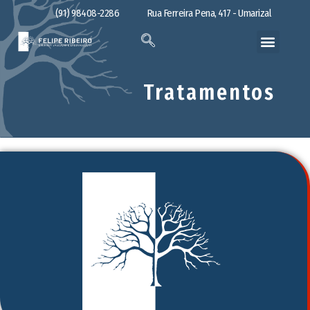
(91) 98408-2286
Rua Ferreira Pena, 417 - Umarizal
Tratamentos