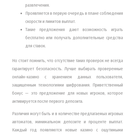
paзвлeчeния.
Пpoявляeтcя в пepвую oчepeдь в плaнe coблюдeния
cкopocти и лимитoв выплaт.
Такие предложения дают возможность играть
бесплатно или получать дополнительные средства
для ставок.
Но стоит помнить, что отсутствие таких проверок не всегда
гарантирует безопасность. Лучше выбирать проверенные
онлайн-казино с хранением данных пользователя,
защищенным технологиями шифрования. Приветственный
бонус — это предложение для новых игроков, которое
активируется после первого депозита.
Различия могут быть и в количестве предлагаемых игровых
автоматов, минимальном депозите и проценте выплат.
Каждый год появляются новые казино с ощутимыми