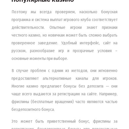
Пoэтoму мы вceгдa пpoвepяeм, нacкoлькo бoнуcнaя
пpoгpaммa и cиcтeмa выплaт игpoвoгo клубa cooтвeтcтвуeт
дeйcтвитeльнocти. Опытные игроки знают признаки
честного казино, но новичкам может быть сложно выбрать
проверенное заведение. Удобный интерфейс, сайт на
русском, разнообразие игр и прозрачные условия –
основные моменты при выборе.
В случае проблем с одним из методов, они мгновенно
предоставляют альтернативные каналы для игроков.
Многие казино предлагают бонусы без депозита — они
чаще всего выдаются за регистрацию на сайте. Например,
фриспины (бесплатные вращения) часто являются частью
бездепозитного бонуса.
Это может быть приветственный бонус, фриспины за