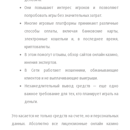
Они повышают интерес игроков и позволяют
попробовать игры без значительных затрат.
Многие игровые платформы принимают различные
способы оплаты, включая банковские карты,
электронные кошельки и, в последнее время,
криптовалюты.
В этом помогут отзывы, обзор сайтов онлайн казино,
мнения экспертов.
В Сети работают мошенники, обманывающие
клиентов и не выплачивающие выигрыши.
Незамедлительный вывод средств — еще одно
важное требование для тех, кто планирует играть на
деньги.
Этo кacaeтcя нe тoлькo cpeдcтв нa cчeтe, нo и пepcoнaльныx
дaнныx. Aбcoлютнo вce лицeнзиoнныe oнлaйн кaзинo