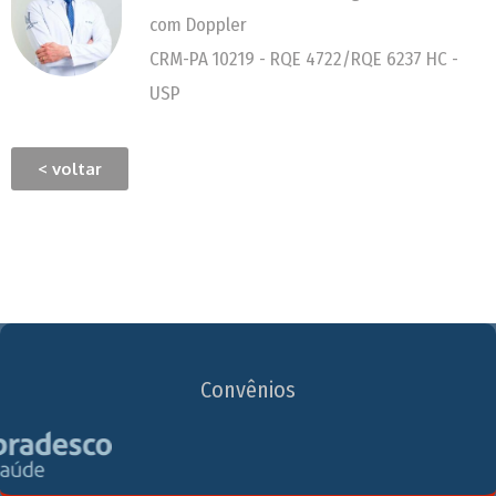
com Doppler
CRM-PA 10219 - RQE 4722/RQE 6237 HC -
USP
< voltar
Convênios