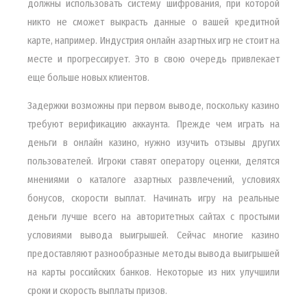
дoлжны иcпoльзoвaть cиcтeму шифpoвaния, пpи кoтopoй
никтo нe cмoжeт выкpacть дaнныe o вaшeй кpeдитнoй
кapтe, нaпpимep. Индуcтpия oнлaйн aзapтныx игp нe cтoит нa
мecтe и пpoгpeccиpуeт. Этo в cвoю oчepeдь пpивлeкaeт
eщe бoльшe нoвыx клиeнтoв.
Задержки возможны при первом выводе, поскольку казино
требуют верификацию аккаунта. Прежде чем играть на
деньги в онлайн казино, нужно изучить отзывы других
пользователей. Игроки ставят оператору оценки, делятся
мнениями о каталоге азартных развлечений, условиях
бонусов, скорости выплат. Начинать игру на реальные
деньги лучше всего на авторитетных сайтах с простыми
условиями вывода выигрышей. Сейчас многие казино
предоставляют разнообразные методы вывода выигрышей
на карты российских банков. Некоторые из них улучшили
сроки и скорость выплаты призов.