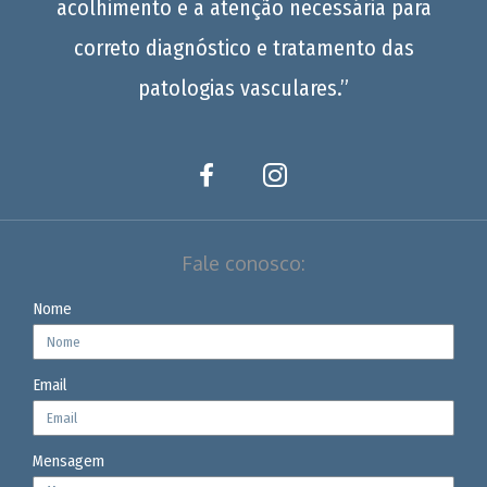
acolhimento e a atenção necessária para
correto diagnóstico e tratamento das
patologias vasculares.”
Fale conosco:
Nome
Email
Mensagem