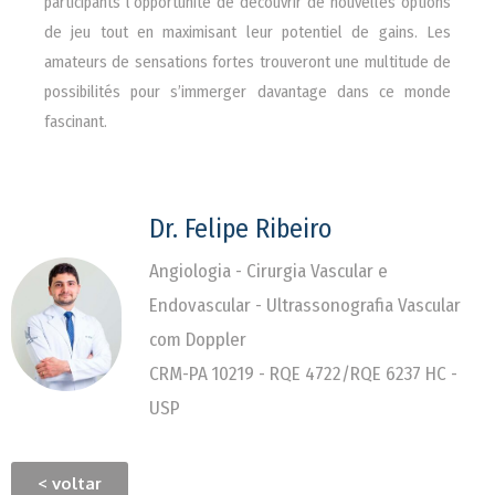
participants l’opportunité de découvrir de nouvelles options
de jeu tout en maximisant leur potentiel de gains. Les
amateurs de sensations fortes trouveront une multitude de
possibilités pour s’immerger davantage dans ce monde
fascinant.
Dr. Felipe Ribeiro
Angiologia - Cirurgia Vascular e
Endovascular - Ultrassonografia Vascular
com Doppler
CRM-PA 10219 - RQE 4722/RQE 6237 HC -
USP
< voltar