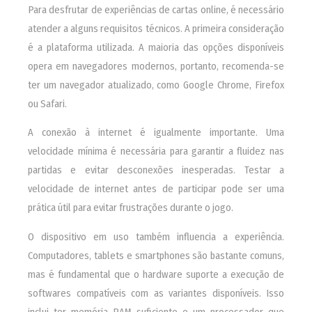
Para desfrutar de experiências de cartas online, é necessário
atender a alguns requisitos técnicos. A primeira consideração
é a plataforma utilizada. A maioria das opções disponíveis
opera em navegadores modernos, portanto, recomenda-se
ter um navegador atualizado, como Google Chrome, Firefox
ou Safari.
A conexão à internet é igualmente importante. Uma
velocidade mínima é necessária para garantir a fluidez nas
partidas e evitar desconexões inesperadas. Testar a
velocidade de internet antes de participar pode ser uma
prática útil para evitar frustrações durante o jogo.
O dispositivo em uso também influencia a experiência.
Computadores, tablets e smartphones são bastante comuns,
mas é fundamental que o hardware suporte a execução de
softwares compatíveis com as variantes disponíveis. Isso
inclui ter memória RAM suficiente e um processador que