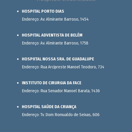
HOSPITAL PORTO DIAS
Endereço: Av. Almirante Barroso, 1454
HOSPITAL ADVENTISTA DE BELÉM
Endereço: Av. Almirante Barroso, 1758
HOSPIITAL NOSSA SRA. DE GUADALUPE
Endereço: Rua Arcipreste Manoel Teodoro, 734
INSTITUTO DE CIRURGIA DA FACE
Endereço: Rua Senador Manoel Barata, 1436
HOSPITAL SAÚDE DA CRIANÇA
Endereço: Tv. Dom Romualdo de Seixas, 606