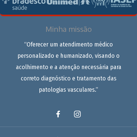
Minha missão
“Oferecer um atendimento médico
personalizado e humanizado, visando o
acolhimento e a atenção necessária para
correto diagnóstico e tratamento das
patologias vasculares.”