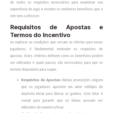
de todos os requisitos necessários para maximizar sua
experiência de jogo e receber os melhores benefícios que o
site tem a oferecer.
Requisitos de Apostas e
Termos do Incentivo
Ao explorar as condições que cercam as ofertas para novos
jogadores, é fundamental entender os requisitos de
apostas. Estes critérios definem como os benefícios podem
ser utilizados e quais passos são necessários para que se
tornem disponíveis para saque.
Requisitos de Apostas:
Muitas promoções exigem
que os jogadores apostem um valor múltiplo do
depósito inicial para liberar os ganhos. Este fator é
crucial para garantir que os bônus possam ser
utilizados de maneira eficaz.