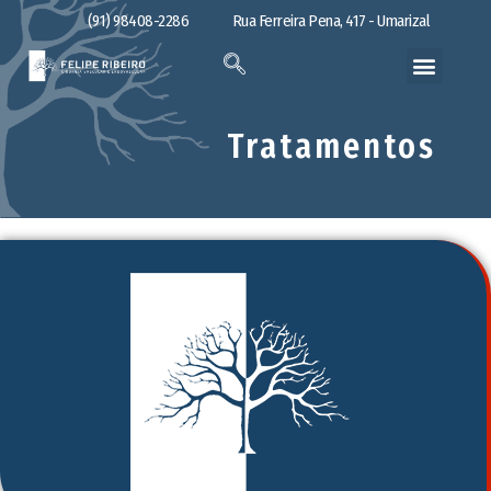
(91) 98408-2286
Rua Ferreira Pena, 417 - Umarizal
Tratamentos