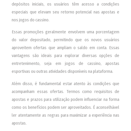
depósitos iniciais, os usuários têm acesso a condições
especiais que elevam seu retorno potencial nas apostas e
nos jogos do cassino.
Essas promoções geralmente envolvem uma porcentagem
do valor depositado, permitindo que os novos usuários
aproveitem ofertas que ampliam o saldo em conta. Essas
vantagens são ideais para explorar diversas opções de
entretenimento, seja em jogos de cassino, apostas
esportivas ou outras atividades disponíveis na plataforma.
Além disso, é fundamental estar atento às condições que
acompanham essas ofertas. Termos como requisitos de
apostas e prazos para utilização podem influenciar na forma
como os benefícios podem ser aproveitados. É aconselhável
ler atentamente as regras para maximizar a experiência nas
apostas.