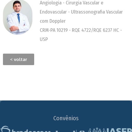
Angiologia - Cirurgia Vascular e
Endovascular - Ultrassonografia Vascular
com Doppler
CRM-PA 10219 - RQE 4722/RQE 6237 HC -
USP
< voltar
Convênios