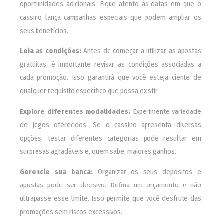
oportunidades adicionais. Fique atento às datas em que o
cassino lança campanhas especiais que podem ampliar os
seus benefícios.
Leia as condições:
Antes de começar a utilizar as apostas
gratuitas, é importante revisar as condições associadas a
cada promoção. Isso garantirá que você esteja ciente de
qualquer requisito específico que possa existir.
Explore diferentes modalidades:
Experimente variedade
de jogos oferecidos. Se o cassino apresenta diversas
opções, testar diferentes categorias pode resultar em
surpresas agradáveis e, quem sabe, maiores ganhos.
Gerencie sua banca:
Organizar os seus depósitos e
apostas pode ser decisivo. Defina um orçamento e não
ultrapasse esse limite. Isso permite que você desfrute das
promoções sem riscos excessivos.