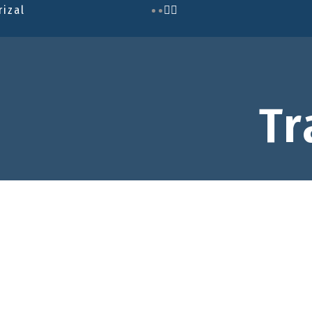
rizal
Tr