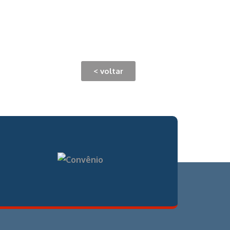
< voltar