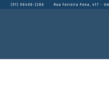
(91) 98408-2286
Rua Ferreira Pena, 417 - U