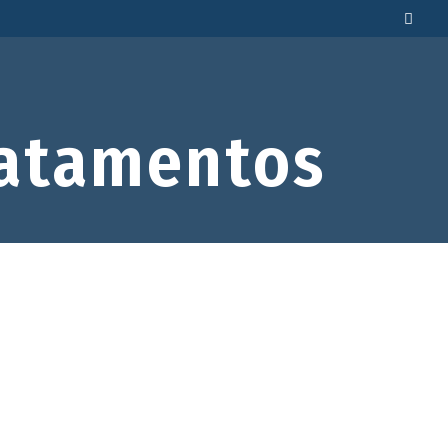
atamentos