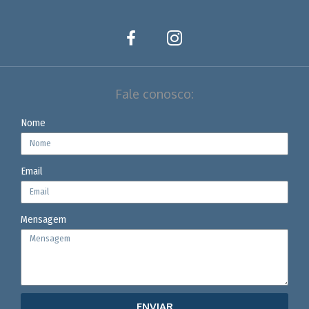
Fale conosco:
Nome
Email
Mensagem
ENVIAR