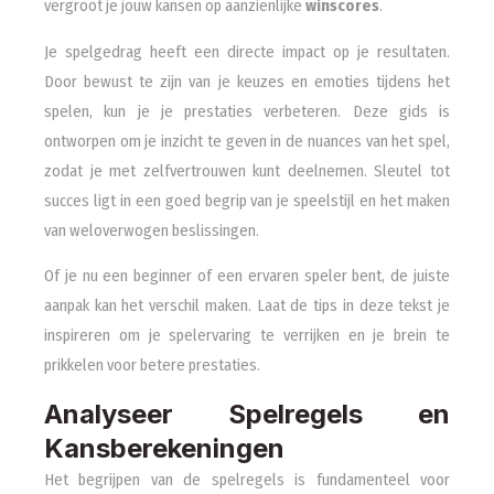
vergroot je jouw kansen op aanzienlijke
winscores
.
Je spelgedrag heeft een directe impact op je resultaten.
Door bewust te zijn van je keuzes en emoties tijdens het
spelen, kun je je prestaties verbeteren. Deze gids is
ontworpen om je inzicht te geven in de nuances van het spel,
zodat je met zelfvertrouwen kunt deelnemen. Sleutel tot
succes ligt in een goed begrip van je speelstijl en het maken
van weloverwogen beslissingen.
Of je nu een beginner of een ervaren speler bent, de juiste
aanpak kan het verschil maken. Laat de tips in deze tekst je
inspireren om je spelervaring te verrijken en je brein te
prikkelen voor betere prestaties.
Analyseer Spelregels en
Kansberekeningen
Het begrijpen van de spelregels is fundamenteel voor