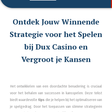
Ontdek Jouw Winnende
Strategie voor het Spelen
bij Dux Casino en
Vergroot je Kansen
Het ontwikkelen van een doordachte benadering is cruciaal
voor het behalen van successen in kansspelen. Deze tekst
biedt waardevolle
tips
die je helpen bij het optimaliseren van
je spelgedrag. Door het toepassen van slimme strategieën